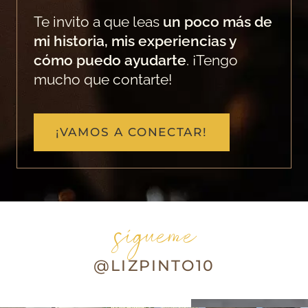
Te invito a que leas
un poco más de
mi historia, mis experiencias y
cómo puedo ayudarte
. ¡Tengo
mucho que contarte!
¡VAMOS A CONECTAR!
sígueme
@LIZPINTO10