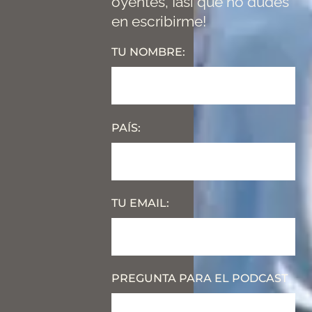
oyentes, ¡así que no dudes
en escribirme!
TU NOMBRE:
PAÍS:
TU EMAIL:
PREGUNTA PARA EL PODCAST