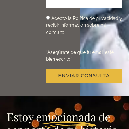
Acepto la
Política de privacidad
y
recibir información sobre mi
consulta.
*Asegúrate de que tu email esté
bien escrito*
ENVIAR CONSULTA
Estoy
emocionada
de