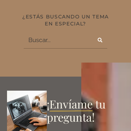
¿ESTÁS BUSCANDO UN TEMA
EN ESPECIAL?
¡
Envíame
tu
pregunta!