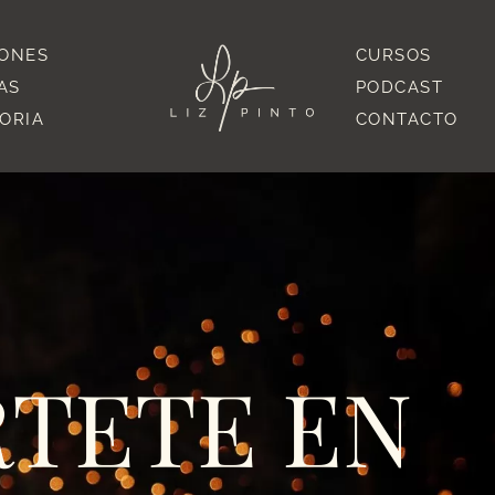
IONES
CURSOS
AS
PODCAST
TORIA
CONTACTO
TETE EN