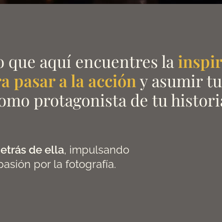
 que aquí encuentres la
inspi
a pasar a la acción
y asumir tu
omo protagonista de tu histori
etrás de ella
, impulsando
pasión por la fotografía.