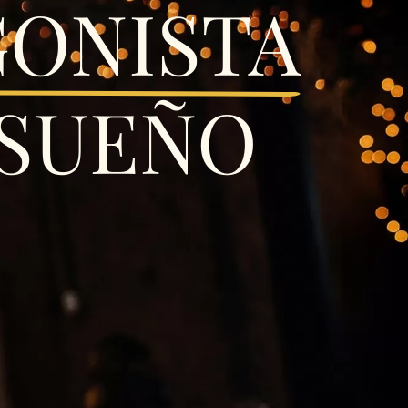
ONISTA
 SUEÑO