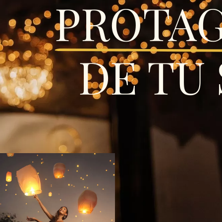
PROTAG
DE TU