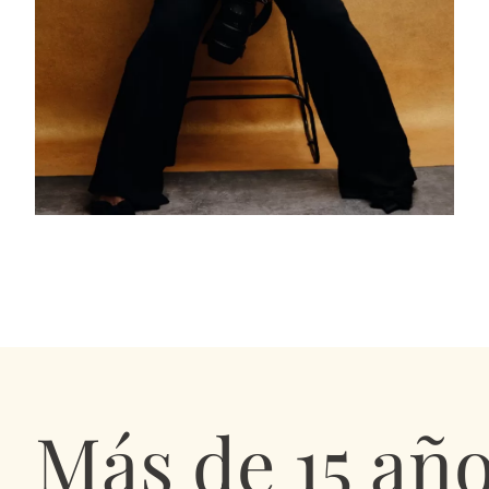
Más de
15 añ