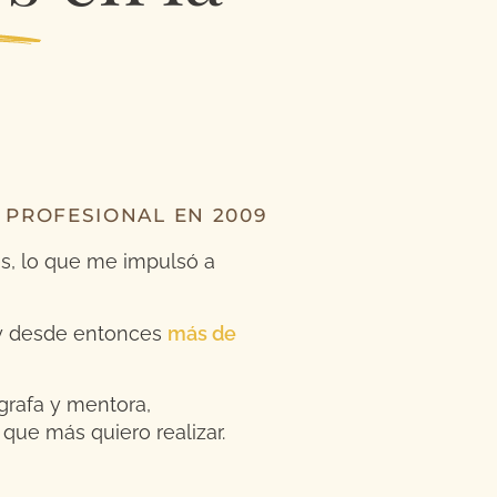
 PROFESIONAL EN 2009
s, lo que me impulsó a
 y desde entonces
más de
grafa y mentora,
que más quiero realizar.