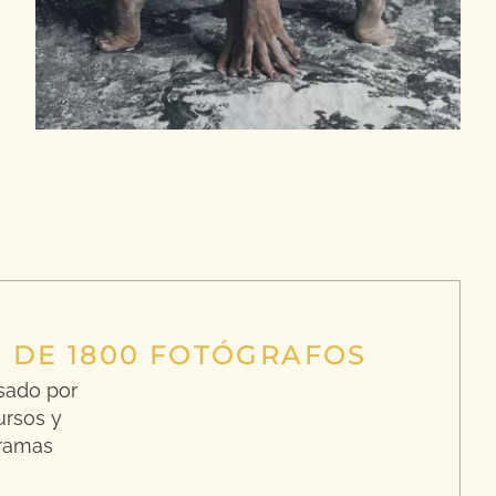
+ DE 1800 FOTÓGRAFOS
sado por
ursos y
ramas