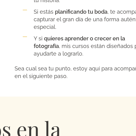
tu historia.
Si estás
planificando tu boda
, te acomp
capturar el gran día de una forma autén
especial.
Y si
quieres aprender o crecer en la
fotografía
, mis cursos están diseñados 
ayudarte a lograrlo.
Sea cual sea tu punto, estoy aquí para acompa
en el siguiente paso.
os
en la