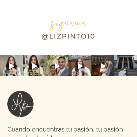
sígueme
@LIZPINTO10
Cuando encuentras tu pasión, tu pasión