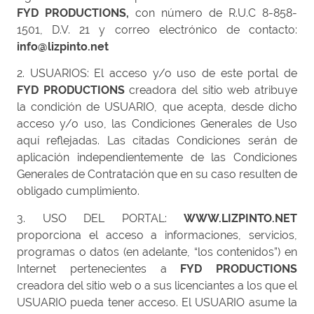
FYD PRODUCTIONS,
con número de R.U.C 8-858-
1501, D.V. 21 y correo electrónico de contacto:
info@lizpinto.net
2. USUARIOS: El acceso y/o uso de este portal de
FYD PRODUCTIONS
creadora del sitio web atribuye
la condición de USUARIO, que acepta, desde dicho
acceso y/o uso, las Condiciones Generales de Uso
aquí reflejadas. Las citadas Condiciones serán de
aplicación independientemente de las Condiciones
Generales de Contratación que en su caso resulten de
obligado cumplimiento.
3. USO DEL PORTAL:
WWW.LIZPINTO.NET
proporciona el acceso a informaciones, servicios,
programas o datos (en adelante, “los contenidos”) en
Internet pertenecientes a
FYD PRODUCTIONS
creadora del sitio web o a sus licenciantes a los que el
USUARIO pueda tener acceso. El USUARIO asume la