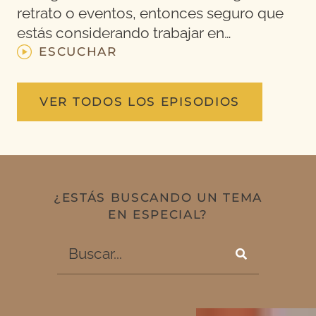
retrato o eventos, entonces seguro que
estás considerando trabajar en…
ESCUCHAR
VER TODOS LOS EPISODIOS
¿ESTÁS BUSCANDO UN TEMA
EN ESPECIAL?