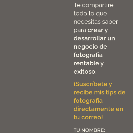
Te compartiré
todo lo que
necesitas saber
para
crear y
desarrollar un
negocio de
fotografía
rentable y
exitoso
.
¡Suscríbete y
recibe mis tips de
fotografía
directamente en
tu correo!
TU NOMBRE: