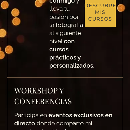
conmigo
y
DESCUBRE
lleva tu
MIS
pasión por
CURSOS
la fotografía
al siguiente
nivel
con
cursos
prácticos y
personalizados
.
WORKSHOP Y
CONFERENCIAS
Participa en
eventos exclusivos en
directo
donde comparto mi