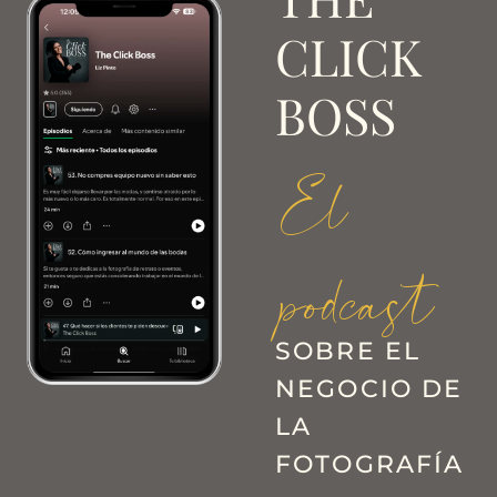
CLICK
BOSS
El
podcast
SOBRE EL
NEGOCIO DE
LA
FOTOGRAFÍA