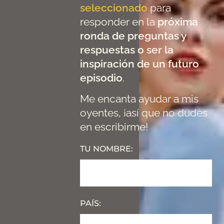
seleccionado
para
responder en la
próxima
ronda de preguntas y
respuestas o ser la
inspiración de un futuro
episodio
.
Me encanta ayudar a mis
oyentes, ¡así que no dudes
en escribirme!
TU NOMBRE:
PAÍS: