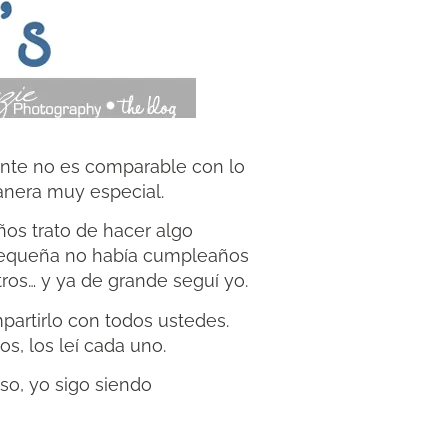
ente no es comparable con lo
anera muy especial.
os trato de hacer algo
 pequeña no había cumpleaños
tros… y ya de grande seguí yo.
partirlo con todos ustedes.
s, los leí cada uno.
so, yo sigo siendo