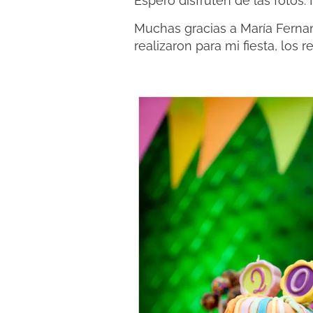
Espero disfruten de las fotos.
Muchas gracias a María Ferna
realizaron para mi fiesta, los