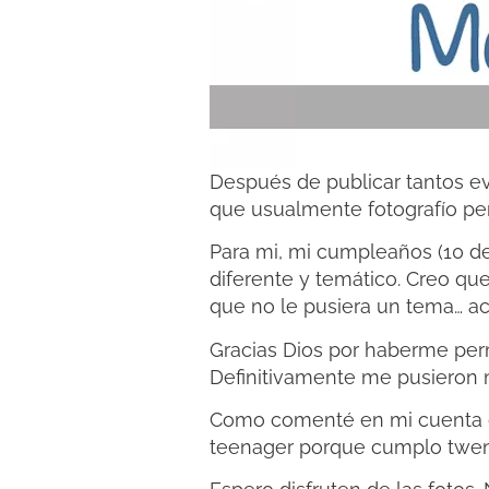
Después de publicar tantos e
que usualmente fotografío pe
Para mi, mi cumpleaños (10 d
diferente y temático. Creo 
que no le pusiera un tema… acu
Gracias Dios por haberme perm
Definitivamente me pusieron m
Como comenté en mi cuenta de 
teenager porque cumplo twent