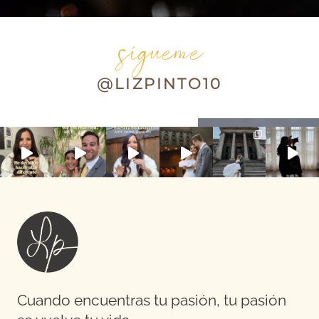
sígueme
@LIZPINTO10
Cuando encuentras tu pasión, tu pasión