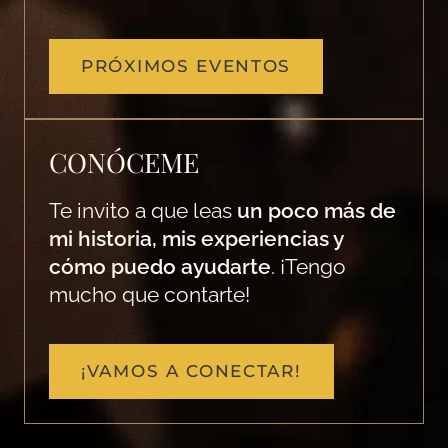
PRÓXIMOS EVENTOS
CONÓCEME
Te invito a que leas
un poco más de
mi historia, mis experiencias y
cómo puedo ayudarte
. ¡Tengo
mucho que contarte!
¡VAMOS A CONECTAR!