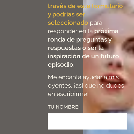
través de este formulario
y podrías ser
seleccionado
para
responder en la
próxima
ronda de preguntas y
respuestas o ser la
inspiración de un futuro
episodio
.
Me encanta ayudar a mis
oyentes, ¡así que no dudes
en escribirme!
TU NOMBRE: