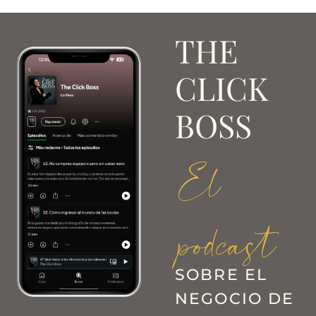
THE
CLICK
BOSS
El
podcast
SOBRE EL
NEGOCIO DE