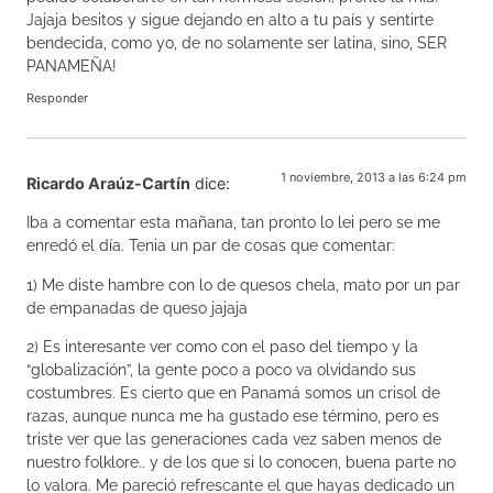
Jajaja besitos y sigue dejando en alto a tu país y sentirte
bendecida, como yo, de no solamente ser latina, sino, SER
PANAMEÑA!
Responder
1 noviembre, 2013 a las 6:24 pm
Ricardo Araúz-Cartín
dice:
Iba a comentar esta mañana, tan pronto lo lei pero se me
enredó el día. Tenia un par de cosas que comentar:
1) Me diste hambre con lo de quesos chela, mato por un par
de empanadas de queso jajaja
2) Es interesante ver como con el paso del tiempo y la
“globalización”, la gente poco a poco va olvidando sus
costumbres. Es cierto que en Panamá somos un crisol de
razas, aunque nunca me ha gustado ese término, pero es
triste ver que las generaciones cada vez saben menos de
nuestro folklore.. y de los que si lo conocen, buena parte no
lo valora. Me pareció refrescante el que hayas dedicado un