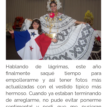
Hablando de lágrimas, este año
finalmente saqué tiempo para
empollerarme y así tener fotos más
actualizadas con el vestido típico más
hermoso. Cuando ya estaban terminando
de arreglarme, no pude evitar ponerme
sentimental y pedí que me pusieran