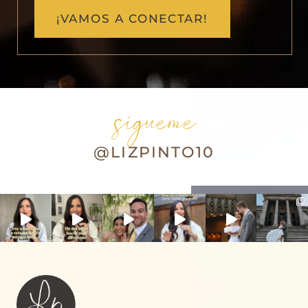
¡VAMOS A CONECTAR!
sígueme
@LIZPINTO10