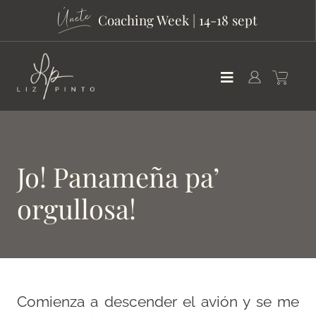
Coaching Week | 14-18 sept
Jo! Panameña pa’
orgullosa!
Comienza a descender el avión y se me