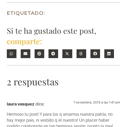
ETIQUETADO:
Si te ha gustado este post,
comparte:
2 respuestas
1 noviembre, 2013 a las 1:41 pm
laura vasquez
dice:
Hermoso tu post! Y para los q amamos nuestra patria, no
hay mejor pais, ni vestido q el nuestro! Un placer haber
podido colaborarte en tan hermosa sesión; pronto la mia!