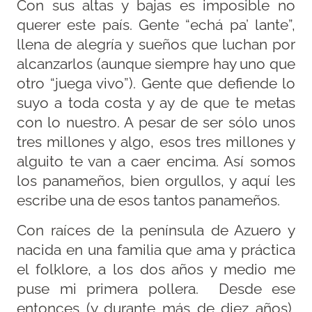
Con sus altas y bajas es imposible no
querer este país. Gente “echá pa’ lante”,
llena de alegría y sueños que luchan por
alcanzarlos (aunque siempre hay uno que
otro “juega vivo”). Gente que defiende lo
suyo a toda costa y ay de que te metas
con lo nuestro. A pesar de ser sólo unos
tres millones y algo, esos tres millones y
alguito te van a caer encima. Así somos
los panameños, bien orgullos, y aquí les
escribe una de esos tantos panameños.
Con raíces de la península de Azuero y
nacida en una familia que ama y práctica
el folklore, a los dos años y medio me
puse mi primera pollera. Desde ese
entonces (y durante más de diez años),