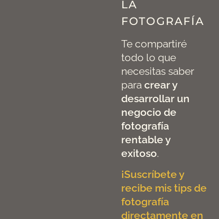
LA
FOTOGRAFÍA
Te compartiré
todo lo que
necesitas saber
para
crear y
desarrollar un
negocio de
fotografía
rentable y
exitoso
.
¡Suscríbete y
recibe mis tips de
fotografía
directamente en