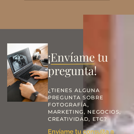
¡
Envíame
tu
pregunta!
¿TIENES ALGUNA
PREGUNTA SOBRE
FOTOGRAFÍA,
MARKETING, NEGOCIOS,
CREATIVIDAD, ETC?
Envíame tu consulta a