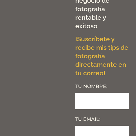
negocio de
fotografía
rentable y
exitoso
.
¡Suscríbete y
recibe mis tips de
fotografía
directamente en
tu correo!
TU NOMBRE:
TU EMAIL: