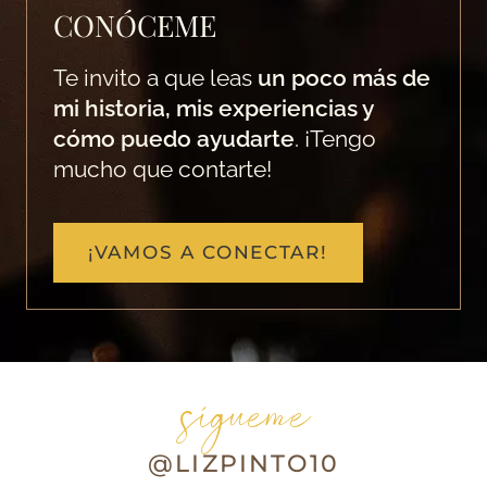
CONÓCEME
Te invito a que leas
un poco más de
mi historia, mis experiencias y
cómo puedo ayudarte
. ¡Tengo
mucho que contarte!
¡VAMOS A CONECTAR!
sígueme
@LIZPINTO10