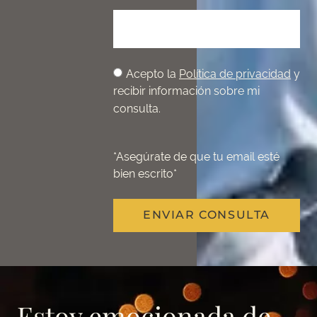
Acepto la
Política de privacidad
y
recibir información sobre mi
consulta.
*Asegúrate de que tu email esté
bien escrito*
ENVIAR CONSULTA
Estoy
emocionada
de