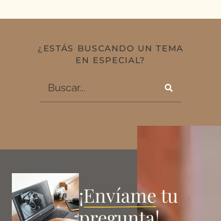
¿ESTÁS BUSCANDO UN TEMA
EN ESPECIAL?
¡
Envíame
tu
pregunta!