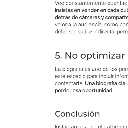
Veo constantemente cuentas de
insistas en vender en cada pub
detrás de cámaras y comparte
valor a la audiencia, como con
debe ser sutil e indirecta, pe
5. No optimizar l
La biografía es uno de los pri
este espacio para incluir info
contactarte.
Una biografía cla
perder esa oportunidad
.
Conclusión
Instagram es una plataforma p