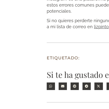
estos errores comunes puede m
potenciales.
Si no quieres perderte ningun
a mi lista de correo en
lizpint
ETIQUETADO:
Si te ha gustado 