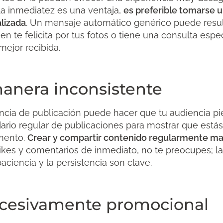
 la inmediatez es una ventaja,
es preferible tomarse 
lizada
. Un mensaje automático genérico puede resu
n te felicita por tus fotos o tiene una consulta espe
mejor recibida.
manera inconsistente
ncia de publicación puede hacer que tu audiencia pier
rio regular de publicaciones para mostrar que estás a
omento.
Crear y compartir contenido regularmente ma
 likes y comentarios de inmediato, no te preocupes; la
aciencia y la persistencia son clave.
xcesivamente promocional