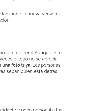
oy lanzando la nueva versión
ción.
mo foto de perfil. Aunque esto
veces el logo no se aprecia
 una foto tuya
. Las personas
res sepan quién está detrás
adable y poco personal a tus