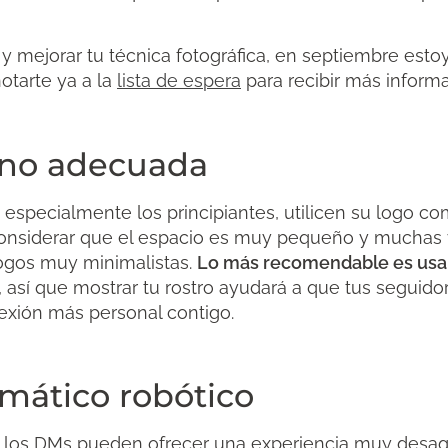
r y mejorar tu técnica fotográfica, en septiembre est
otarte ya a la
lista de espera
para recibir más informa
l no adecuada
, especialmente los principiantes, utilicen su logo co
considerar que el espacio es muy pequeño y muchas 
logos muy minimalistas.
Lo más recomendable es usar
así que mostrar tu rostro ayudará a que tus seguido
exión más personal contigo.
mático robótico
los DMs pueden ofrecer una experiencia muy desagr