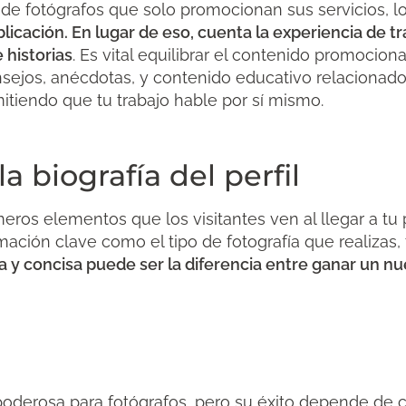
 fotógrafos que solo promocionan sus servicios, lo 
licación. En lugar de eso, cuenta la experiencia de tr
 historias
. Es vital equilibrar el contenido promocio
sejos, anécdotas, y contenido educativo relacionado 
rmitiendo que tu trabajo hable por sí mismo.
a biografía del perfil
meros elementos que los visitantes ven al llegar a tu 
rmación clave como el tipo de fotografía que realiza
ra y concisa puede ser la diferencia entre ganar un nu
oderosa para fotógrafos, pero su éxito depende de có