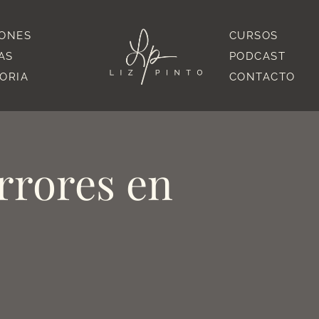
IONES
CURSOS
AS
PODCAST
TORIA
CONTACTO
errores en