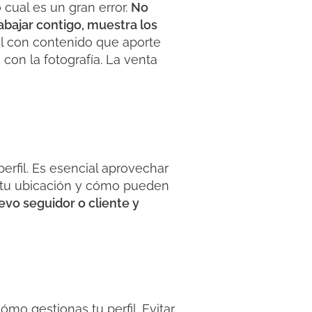
cual es un gran error.
No
abajar contigo, muestra los
nal con contenido que aporte
con la fotografía. La venta
perfil. Es esencial aprovechar
s, tu ubicación y cómo pueden
evo seguidor o cliente y
mo gestionas tu perfil. Evitar