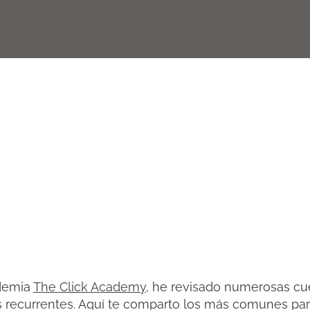
ademia
The Click Academy
, he revisado numerosas cu
los recurrentes. Aquí te comparto los más comunes pa