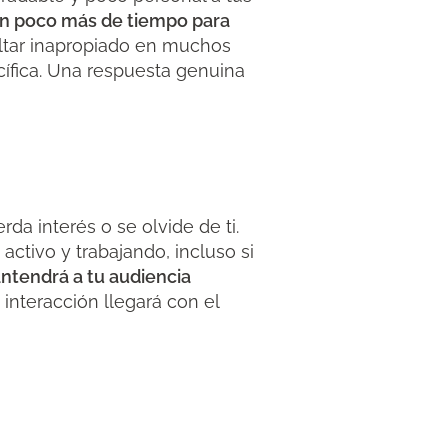
un poco más de tiempo para
ltar inapropiado en muchos
cífica. Una respuesta genuina
da interés o se olvide de ti.
ctivo y trabajando, incluso si
ntendrá a tu audiencia
 interacción llegará con el