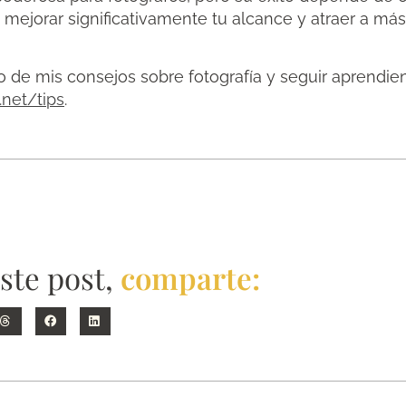
ejorar significativamente tu alcance y atraer a más
o de mis consejos sobre fotografía y seguir aprendien
o.net/tips
.
este post,
comparte: