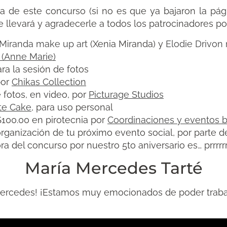
a de este concurso (si no es que ya bajaron la pági
e llevará y agradecerle a todos los patrocinadores po
Miranda make up art
(Xenia Miranda) y
Elodie Drivon
 (Anne Marie)
ra la sesión de fotos
por
Chikas Collection
 fotos, en video, por
Picturage Studios
te Cake
, para uso personal
$100.00 en pirotecnia por
Coordinaciones y eventos 
rganización de tu próximo evento social, por parte 
a del concurso por nuestro 5to aniversario es… prrrr
María Mercedes Tarté
Mercedes! ¡Estamos muy emocionados de poder trabaja