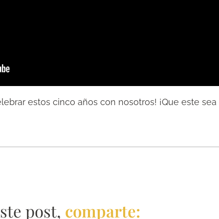
lebrar estos cinco años con nosotros! ¡Que este se
este post,
comparte: