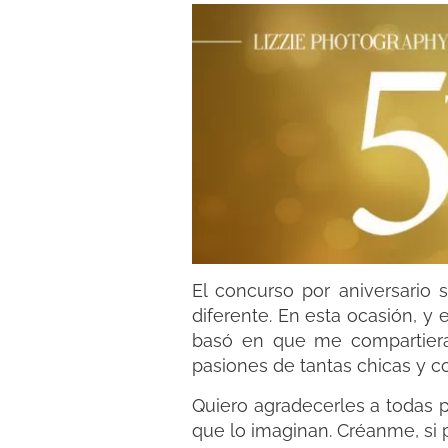
El concurso por aniversario 
diferente. En esta ocasión, 
basó en que me compartiera
pasiones de tantas chicas y co
Quiero agradecerles a todas po
que lo imaginan. Créanme, si 