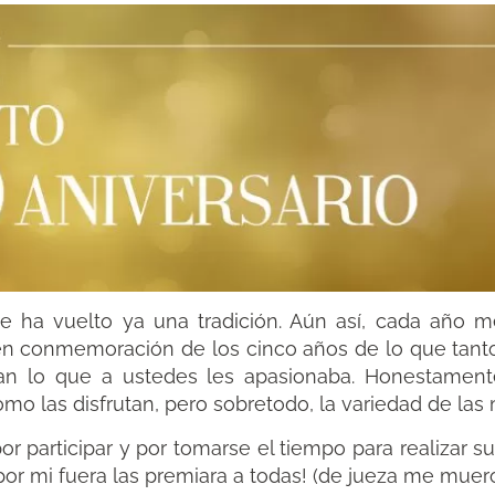
se ha vuelto ya una tradición. Aún así, cada año m
y en conmemoración de los cinco años de lo que tant
n lo que a ustedes les apasionaba. Honestament
mo las disfrutan, pero sobretodo, la variedad de las
r participar y por tomarse el tiempo para realizar s
por mi fuera las premiara a todas! (de jueza me mue