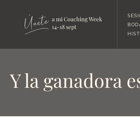
SES
a mi Coaching Week
BOD
14-18 sept
HIS
Y la ganadora 