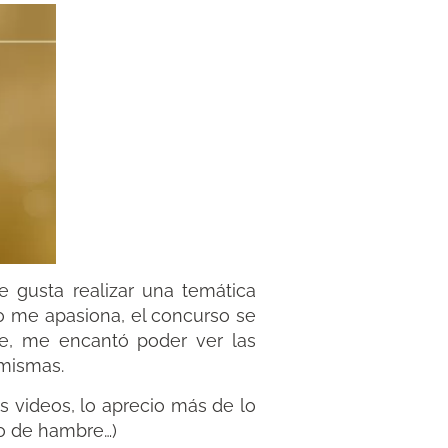
e gusta realizar una temática
o me apasiona, el concurso se
e, me encantó poder ver las
 mismas.
us videos, lo aprecio más de lo
ro de hambre…)