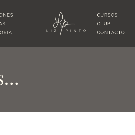
IONES
CURSOS
AS
CLUB
TORIA
CONTACTO
es…