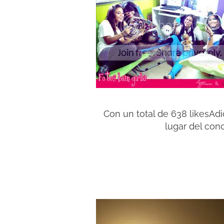
Con un total de 638 likesAdi
lugar del con