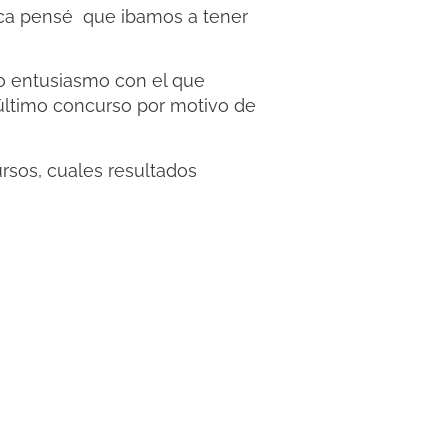
nca pensé que ibamos a tener
mo entusiasmo con el que
 último concurso por motivo de
rsos, cuales resultados