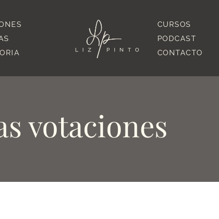
IONES
CURSOS
AS
PODCAST
TORIA
CONTACTO
as votaciones