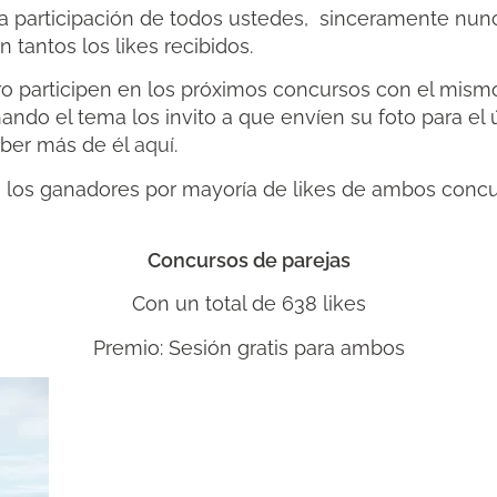
a participación de todos ustedes, sinceramente nu
 tantos los likes recibidos.
ro participen en los próximos concursos con el mis
hando el tema los invito a que envíen su foto para el
aber más de él
aquí
.
 los ganadores por mayoría de likes de ambos concu
Concursos de parejas
Con un total de 638 likes
Premio: Sesión gratis para ambos