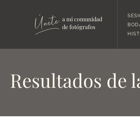
SES
a mi comunidad
BOD
de fotógrafos
HIS
Resultados de l