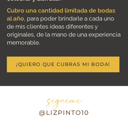
Cubro una cantidad limitada de bodas
al año
, para poder brindarle a cada uno
de mis clientes ideas diferentes y
originales, de la mano de una experiencia
memorable.
¡QUIERO QUE CUBRAS MI BODA!
sígueme
@LIZPINTO10