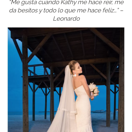
“Me gusta cuando Kathy me hace reír, me
da besitos y todo lo que me hace feliz…” –
Leonardo