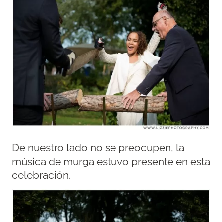
De nuestro lado no se preocupen, la
música de murga estuvo presente en esta
celebración.