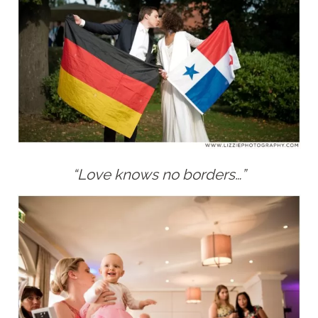
“Love knows no borders…”