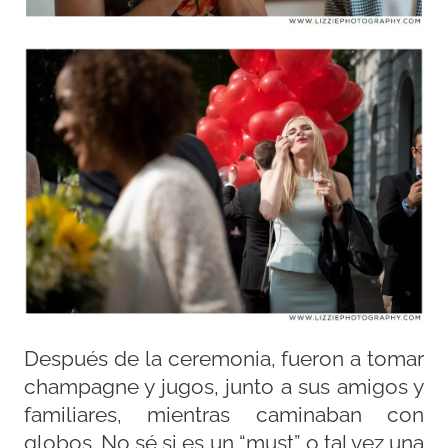
Después de la ceremonia, fueron a tomar
champagne y jugos, junto a sus amigos y
familiares, mientras caminaban con
globos. No sé si es un “must” o tal vez una