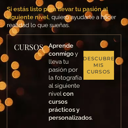
Si estás listo para llevar tu pasión al
siguiente nivel
,
quiero ayudarte a hacer
realidad lo que sueñas.
CURSOS
Aprende
conmigo
y
DESCUBRE
lleva tu
MIS
pasión por
CURSOS
la fotografía
al siguiente
nivel
con
cursos
prácticos y
personalizados
.