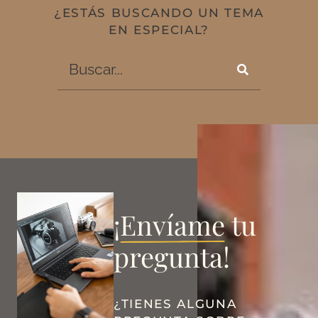
¿ESTÁS BUSCANDO UN TEMA
EN ESPECIAL?
¡
Envíame
tu
pregunta!
¿TIENES ALGUNA