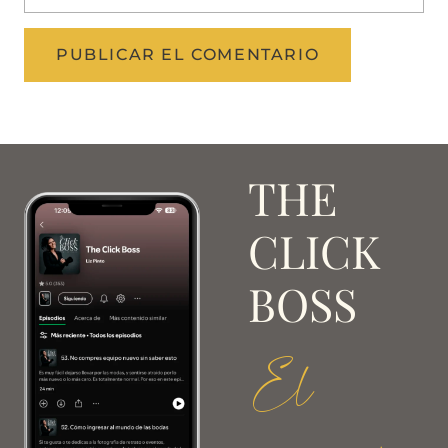
THE
CLICK
BOSS
El