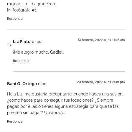
mejorar.. te lo agradezco.
Mi fotógrafa #1
Responder
13 febrero, 2022 a las 11:16 am
Liz Pinto
dice:
¡Me alegro mucho, Gadiel!
Responder
23 febrero, 2022 a las 2:39 pm
Bani G. Ortega
dice:
Hola Liz, me gustaría preguntarte, cuando haces una sesión,
¿cómo haces para conseguir tus locaciones? ¿Siempre
pagas por ellas o tienes alguna estrategia para que te las
presten sin pagar? Un abrazo.
Responder