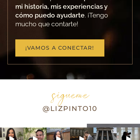
mi historia, mis experiencias y
cómo puedo ayudarte
. ¡Tengo
mucho que contarte!
¡VAMOS A CONECTAR!
sígueme
@LIZPINTO10