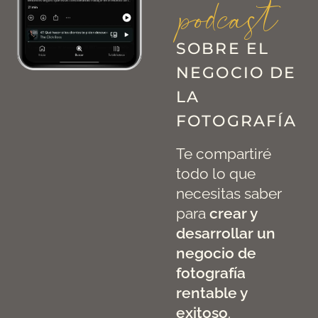
podcast
SOBRE EL
NEGOCIO DE
LA
FOTOGRAFÍA
Te compartiré
todo lo que
necesitas saber
para
crear y
desarrollar un
negocio de
fotografía
rentable y
exitoso
.