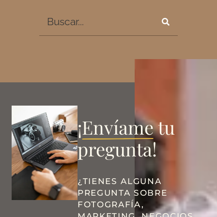
¡
Envíame
tu
pregunta!
¿TIENES ALGUNA
PREGUNTA SOBRE
FOTOGRAFÍA,
MARKETING, NEGOCIOS,