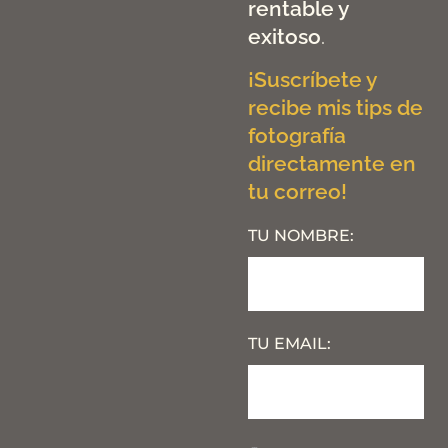
rentable y
exitoso
.
¡Suscríbete y
recibe mis tips de
fotografía
directamente en
tu correo!
TU NOMBRE:
TU EMAIL: