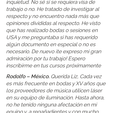
inquietud. No sé si se requiera visa de
trabajo o no. He tratado de investigar al
respecto y no encuentro nada más que
opiniones divididas al respecto. He visto
que has realizado bodas o sesiones en
USA y me preguntaba si has requerido
algún documento en especial o no es
necesario. De nuevo ¡te expreso mi gran
admiración por tu trabajo! Espero
inscribirme en tus cursos próximamente
Rodolfo – México.
Querida Liz, Cada vez
es más frecuente en bodas y XV años que
los proveedores de música utilicen láser
en su equipo de iluminación. Hasta ahora,
no he tenido ninguna afectación en mi
equipo y, a regañadientes y con mucho