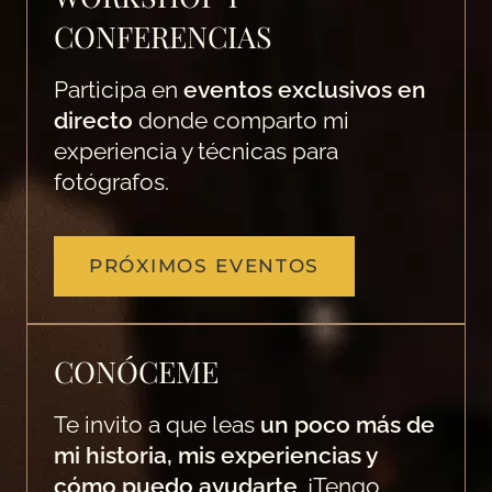
CONFERENCIAS
Participa en
eventos exclusivos en
directo
donde comparto mi
experiencia y técnicas para
fotógrafos.
PRÓXIMOS EVENTOS
CONÓCEME
Te invito a que leas
un poco más de
mi historia, mis experiencias y
cómo puedo ayudarte
. ¡Tengo