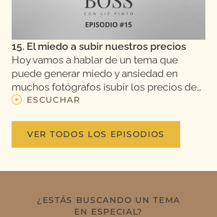
15. El miedo a subir nuestros precios
Hoy vamos a hablar de un tema que
puede generar miedo y ansiedad en
muchos fotógrafos ¡subir los precios de…
ESCUCHAR
VER TODOS LOS EPISODIOS
¿ESTÁS BUSCANDO UN TEMA
EN ESPECIAL?