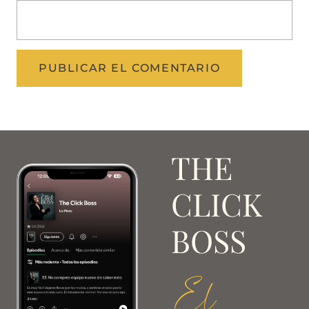
THE
CLICK
BOSS
El