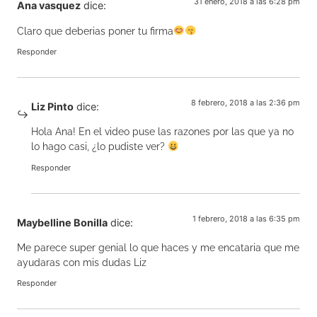
31 enero, 2018 a las 6:28 pm
Ana vasquez
dice:
Claro que deberias poner tu firma
Responder
8 febrero, 2018 a las 2:36 pm
Liz Pinto
dice:
Hola Ana! En el video puse las razones por las que ya no
lo hago casi, ¿lo pudiste ver?
Responder
1 febrero, 2018 a las 6:35 pm
Maybelline Bonilla
dice:
Me parece super genial lo que haces y me encataria que me
ayudaras con mis dudas Liz
Responder