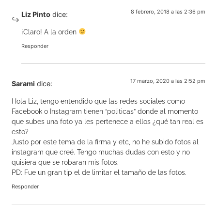
8 febrero, 2018 a las 2:36 pm
Liz Pinto
dice:
¡Claro! A la orden
Responder
17 marzo, 2020 a las 2:52 pm
Sarami
dice:
Hola Liz, tengo entendido que las redes sociales como
Facebook o Instagram tienen “politicas” donde al momento
que subes una foto ya les pertenece a ellos ¿qué tan real es
esto?
Justo por este tema de la firma y etc, no he subido fotos al
instagram que creé. Tengo muchas dudas con esto y no
quisiera que se robaran mis fotos.
PD: Fue un gran tip el de limitar el tamaño de las fotos.
Responder