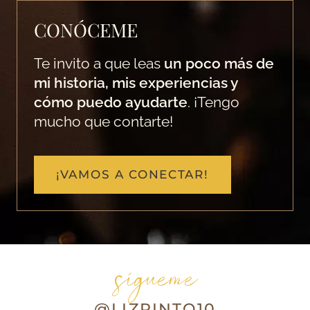
CONÓCEME
Te invito a que leas
un poco más de
mi historia, mis experiencias y
cómo puedo ayudarte
. ¡Tengo
mucho que contarte!
¡VAMOS A CONECTAR!
sígueme
@LIZPINTO10