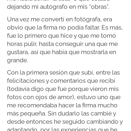
dejando mi autógrafo en mis “obras”.
Una vez me convertí en fotógrafa, era
obvio que la firma no podía faltar. Es más,
fue lo primero que hice y que me tomó
horas pulir, hasta conseguir una que me
gustara, así que había que mostrarla en
grande.
Con la primera sesión que subí, entre las
felicitaciones y comentarios que recibí
(todavía digo que fue porque vieron mis
fotos con ojos de amor), estuvo uno que
me recomendaba hacer la firma mucho
más pequeña. Sin dudarlo las cambié y
desde entonces he seguido cambiando y
adaptando, por las experiencias que he