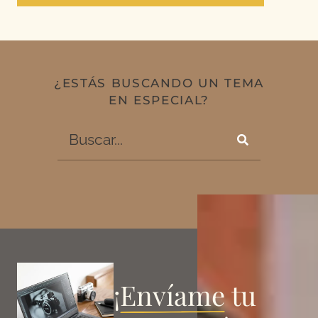
¿ESTÁS BUSCANDO UN TEMA
EN ESPECIAL?
¡
Envíame
tu