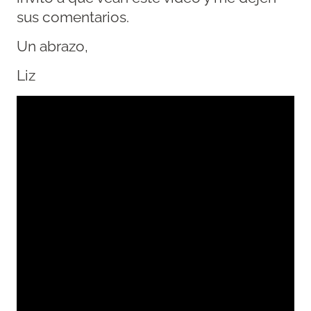
sus comentarios.
Un abrazo,
Liz