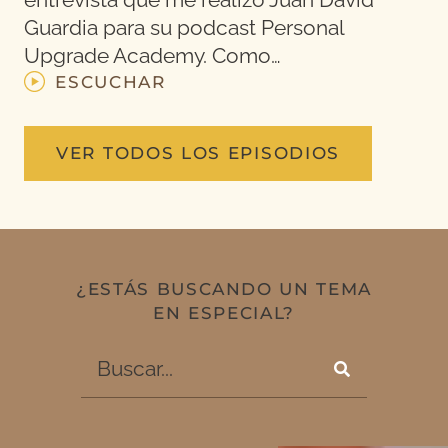
Guardia para su podcast Personal
Upgrade Academy. Como…
ESCUCHAR
VER TODOS LOS EPISODIOS
¿ESTÁS BUSCANDO UN TEMA
EN ESPECIAL?