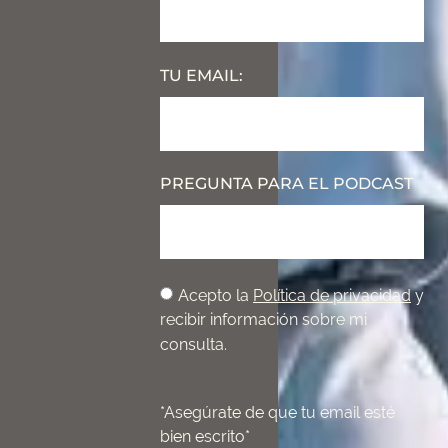
TU EMAIL:
PREGUNTA PARA EL PODCAST
Acepto la
Política de privacidad
y
recibir información sobre mi
consulta.
*Asegúrate de que tu email esté
bien escrito*