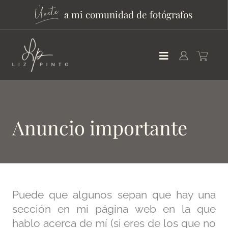
a mi comunidad de fotógrafos
Anuncio importante
Puede que algunos sepan que hay una
sección en mi página web en la que
hablo acerca de mí (si eres de los que no