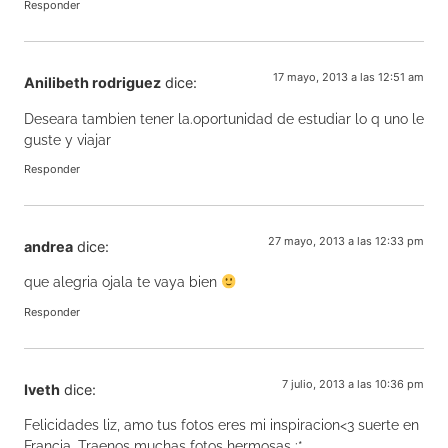
Responder
17 mayo, 2013 a las 12:51 am
Anilibeth rodriguez
dice:
Deseara tambien tener la.oportunidad de estudiar lo q uno le
guste y viajar
Responder
27 mayo, 2013 a las 12:33 pm
andrea
dice:
que alegria ojala te vaya bien
Responder
7 julio, 2013 a las 10:36 pm
Iveth
dice:
Felicidades liz, amo tus fotos eres mi inspiracion<3 suerte en
Francia. Traenos muchas fotos hermosas :*