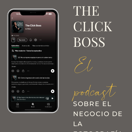
THE
CLICK
BOSS
El
podcast
SOBRE EL
NEGOCIO DE
LA