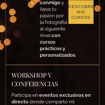
conmigo
y
DESCUBRE
lleva tu
MIS
pasión por
CURSOS
la fotografía
al siguiente
nivel
con
cursos
prácticos y
personalizados
.
WORKSHOP Y
CONFERENCIAS
Participa en
eventos exclusivos en
directo
donde comparto mi