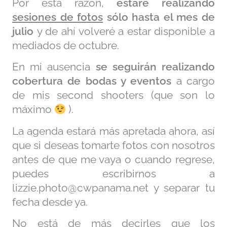
Por esta razón,
estaré realizando
sesiones de fotos
sólo hasta el mes de
julio
y de ahí volveré a estar disponible a
mediados de octubre.
En mi ausencia
se seguirán realizando
cobertura de bodas y eventos
a cargo
de mis second shooters (que son lo
máximo
).
La agenda estará más apretada ahora, así
que si deseas tomarte fotos con nosotros
antes de que me vaya o cuando regrese,
puedes escribirnos a
lizzie.photo@cwpanama.net y separar tu
fecha desde ya.
No está de más decirles que los