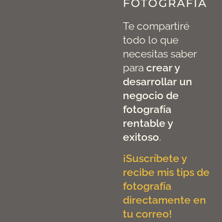
FOTOGRAFÍA
Te compartiré
todo lo que
necesitas saber
para
crear y
desarrollar un
negocio de
fotografía
rentable y
exitoso
.
¡Suscríbete y
recibe mis tips de
fotografía
directamente en
tu correo!