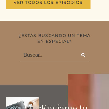
VER TODOS LOS EPISODIOS
¿ESTÁS BUSCANDO UN TEMA
EN ESPECIAL?
¡
Envíame
tu