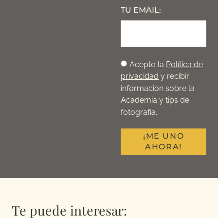
TU EMAIL:
Acepto la
Política de
privacidad
y recibir
información sobre la
Academia y tips de
fotografía.
¡ME UNO
AHORA!
Te puede interesar: