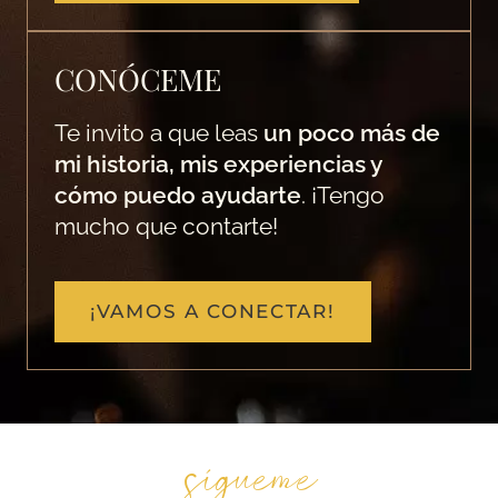
CONÓCEME
Te invito a que leas
un poco más de
mi historia, mis experiencias y
cómo puedo ayudarte
. ¡Tengo
mucho que contarte!
¡VAMOS A CONECTAR!
sígueme