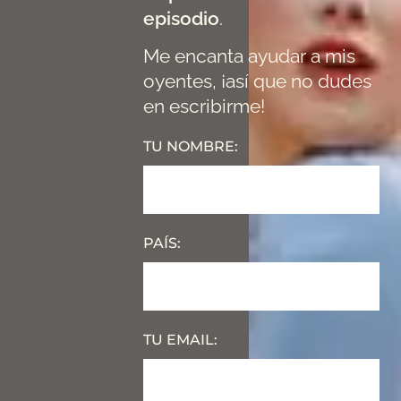
episodio
.
Me encanta ayudar a mis
oyentes, ¡así que no dudes
en escribirme!
TU NOMBRE:
PAÍS:
TU EMAIL: