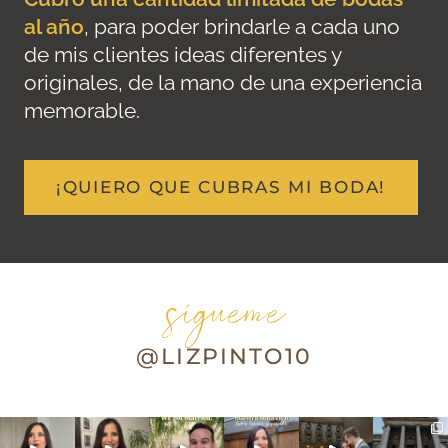
al año
, para poder brindarle a cada uno
de mis clientes ideas diferentes y
originales, de la mano de una experiencia
memorable.
¡QUIERO QUE CUBRAS MI BODA!
sígueme
@LIZPINTO10