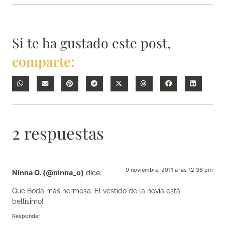
Si te ha gustado este post,
comparte:
2 respuestas
9 noviembre, 2011 a las 12:36 pm
Ninna O. (@ninna_o)
dice:
Que Boda más hermosa. El vestido de la novia está
bellísimo!
Responder