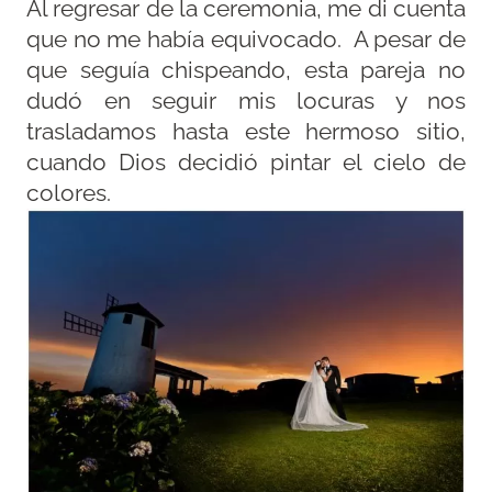
Al regresar de la ceremonia, me di cuenta
que no me había equivocado. A pesar de
que seguía chispeando, esta pareja no
dudó en seguir mis locuras y nos
trasladamos hasta este hermoso sitio,
cuando Dios decidió pintar el cielo de
colores.