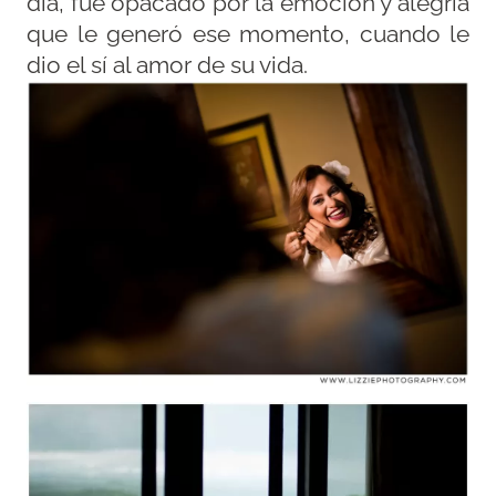
día, fue opacado por la emoción y alegría
que le generó ese momento, cuando le
dio el sí al amor de su vida.