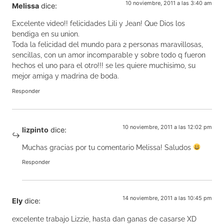
10 noviembre, 2011 a las 3:40 am
Melissa
dice:
Excelente video!! felicidades Lili y Jean! Que Dios los
bendiga en su union.
Toda la felicidad del mundo para 2 personas maravillosas,
sencillas, con un amor incomparable y sobre todo q fueron
hechos el uno para el otro!!! se les quiere muchisimo, su
mejor amiga y madrina de boda.
Responder
10 noviembre, 2011 a las 12:02 pm
lizpinto
dice:
Muchas gracias por tu comentario Melissa! Saludos
Responder
14 noviembre, 2011 a las 10:45 pm
Ely
dice:
excelente trabajo Lizzie, hasta dan ganas de casarse XD