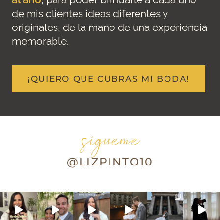
de mis clientes ideas diferentes y
originales, de la mano de una experiencia
memorable.
¡QUIERO QUE CUBRAS MI BODA!
sígueme
@LIZPINTO10