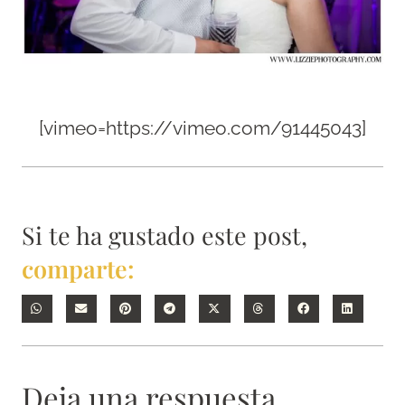
[vimeo=https://vimeo.com/91445043]
Si te ha gustado este post,
comparte:
Deja una respuesta