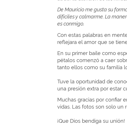
De Mauricio me gusta su forma 
difíciles y calmarme. La mane
es conmigo.
Con estas palabras en mente
reflejara el amor que se tien
En su primer baile como esp
pétalos comenzó a caer sobre
tanto ellos como su familia lo 
Tuve la oportunidad de conoc
una presión extra por estar c
Muchas gracias por confiar 
vidas. Las fotos son solo un
¡Que Dios bendiga su unión!