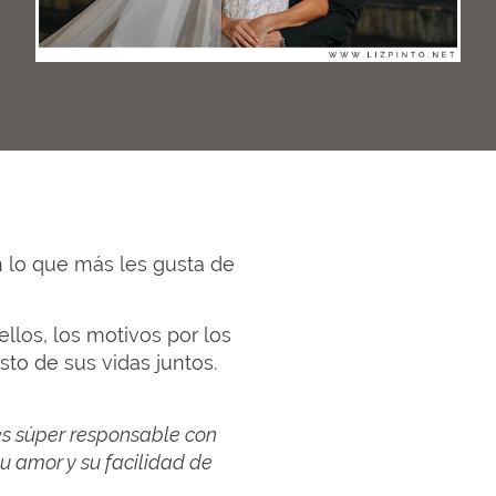
 lo que más les gusta de
los, los motivos por los
sto de sus vidas juntos.
 es súper responsable con
u amor y su facilidad de