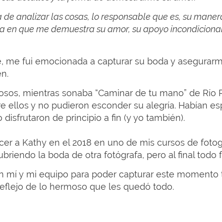
de analizar las cosas, lo responsable que es, su manera
ra en que me demuestra su amor, su apoyo incondicional,
, me fui emocionada a capturar su boda y asegurar
en.
osos, mientras sonaba “Caminar de tu mano” de Río 
 ellos y no pudieron esconder su alegría. Habían es
disfrutaron de principio a fin (y yo también). ⁣
er a Kathy en el 2018 en uno de mis cursos de fotogra
ubriendo la boda de otra fotógrafa, pero al final todo
en mí y mi equipo para poder capturar este momento 
 reflejo de lo hermoso que les quedó todo.