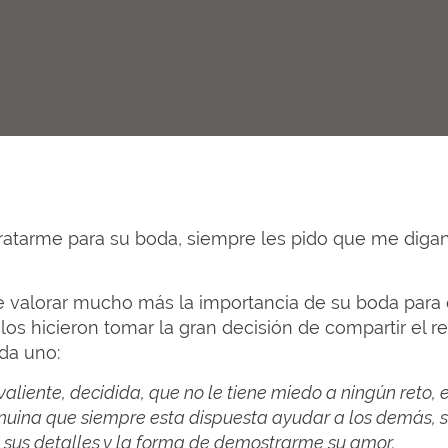
ratarme para su boda, siempre les pido que me digan
valorar mucho más la importancia de su boda para el
os hicieron tomar la gran decisión de compartir el re
ada uno:
aliente, decidida, que no le tiene miedo a ningún reto,
nuina que siempre esta dispuesta ayudar a los demás, s
s, sus detalles y la forma de demostrarme su amor.