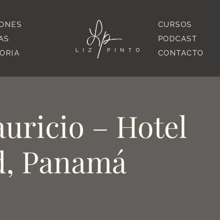
IONES
CURSOS
AS
PODCAST
TORIA
CONTACTO
uricio – Hotel
d, Panamá