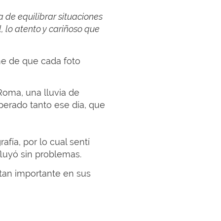
 de equilibrar situaciones
 lo atento y cariñoso que
me de que cada foto
Roma, una lluvia de
perado tanto ese día, que
fía, por lo cual sentí
 fluyó sin problemas.
tan importante en sus