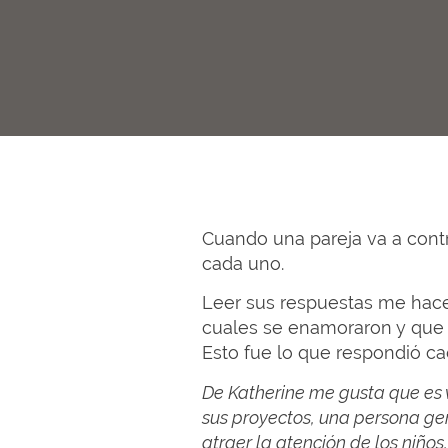
Cuando una pareja va a cont
cada uno.
Leer sus respuestas me hace 
cuales se enamoraron y que l
Esto fue lo que respondió c
De Katherine me gusta que es v
sus proyectos, una persona ge
atraer la atención de los niño