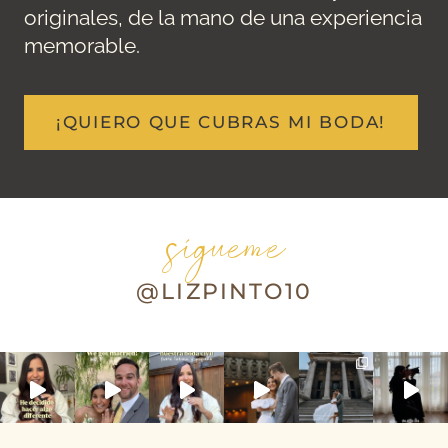
originales, de la mano de una experiencia
memorable.
¡QUIERO QUE CUBRAS MI BODA!
sígueme
@LIZPINTO10