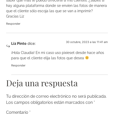
saber que más le puedo ofrecerle a mis clientes. ¿Sabes si
hay alguna plataforma donde se envíen las fotos de manera
que el cliente sólo escoja las que se van a imprimir?
Gracias Liz
Responder
30 octubre, 2023 a las 11:41 am
Liz Pinto
dice:
¡Hola Claudia! En mi caso uso pixieset desde hace años
para que el cliente elija las fotos que desea
Responder
Deja una respuesta
Tu dirección de correo electrónico no será publicada.
Los campos obligatorios están marcados con
*
Comentario
*