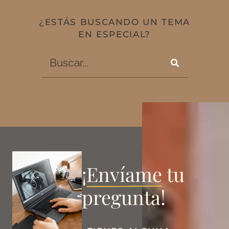
¿ESTÁS BUSCANDO UN TEMA
EN ESPECIAL?
¡
Envíame
tu
pregunta!