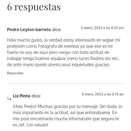
6 respuestas
5 enero, 2023 a las 8:22 pm
Pedro Leyton barreto
dice:
Hola mucho gusto, la verdad estoy interesado en seguir mi
profesión como Fotografo de eventos ya que ése es mi
fuerte no soy de aquí pero vengo con toda actitud de
trabajar tengo buenos equipos como luces flashes etc.etc…
de ante mano quedo atento asus inquietudes gracias..
Responder
6 enero, 2023 a las 5:19 am
Liz Pinto
dice:
¡Hola Pedro! Muchas gracias por tu mensaje. Sin duda, lo
más importante es la actitud, así que enhorabuena. En
mis post encontrarás mucha información que seguro te
es útil. ¡Un saludo!