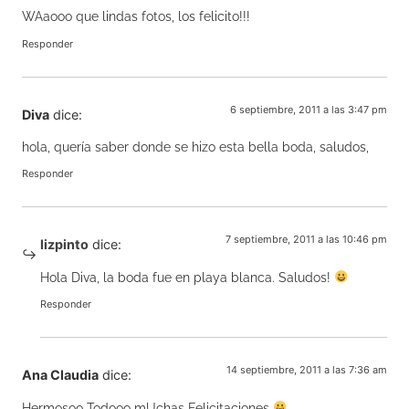
WAaooo que lindas fotos, los felicito!!!
Responder
6 septiembre, 2011 a las 3:47 pm
Diva
dice:
hola, quería saber donde se hizo esta bella boda, saludos,
Responder
7 septiembre, 2011 a las 10:46 pm
lizpinto
dice:
Hola Diva, la boda fue en playa blanca. Saludos!
Responder
14 septiembre, 2011 a las 7:36 am
Ana Claudia
dice:
Hermosoo Todooo mUchas Felicitaciones