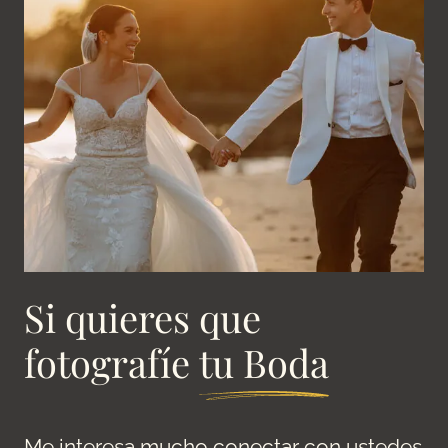
Si quieres que
fotografíe
tu Boda
Me interesa mucho conectar con ustedes