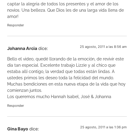
captar la alegria de todos los presentes y el amor de los
novios. Una belleza. Que Dios les de una larga vida llena de
amor!
Responder
25 agosto, 2011 a las 8:56 am
Johanna Arcia
dice:
Bello el video, quedé llorando de la emoción, de revivir este
día tan especial. Excelente trabajo Lizzie y al chico que
estaba allí contigo, la verdad que todas están lindas. A
ustedes primos les deseo toda la felicidad del mundo.
Muchas bendiciones en esta nueva etapa de la vida que hoy
comienzan juntos.
Los queremos mucho Hannah Isabel, José & Johanna
Responder
25 agosto, 2011 a las 1:36 pm
Gina Bayo
dice: