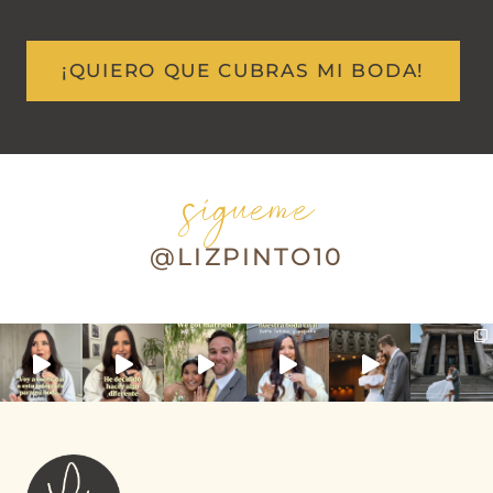
¡QUIERO QUE CUBRAS MI BODA!
sígueme
@LIZPINTO10