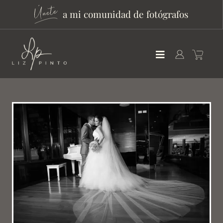
a mi comunidad de fotógrafos