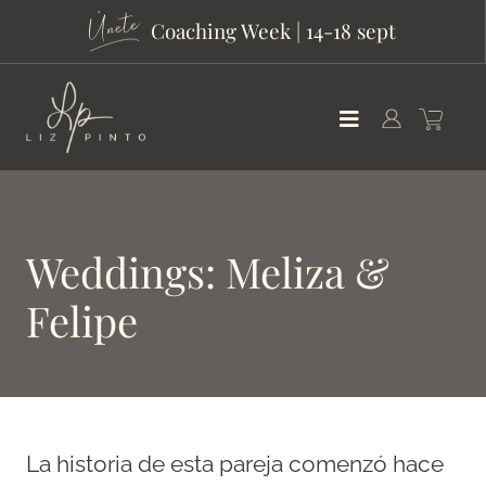
Coaching Week | 14-18 sept
Weddings: Meliza &
Felipe
La historia de esta pareja comenzó hace