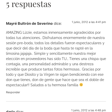
5 respuestas
1 junio, 2012 a las 4:41 pm
Mayré Bultrón de Severino
dice:
AMAZING Lizzie, estamos inmensamente agradecidos por
todas tus atenciones.. Disfrutamos enormemente de nuestra
sesión pre-boda, todos los detalles fueron espectaculares y
que decir del día de la boda que hasta te rapté en la
limosina jajajaja.. Simple y sencillamente nuestra mejor
elección en proveedores has sido TU… Tienes una chispa que
contagia, una personalidad admirable y una destreza
increible que produce tantas fotos hermosas.. Gracias por
todo y que Diosito y la Virgen te sigan bendiciendo con ese
don que tienes, don de gente que hace que sea el doble de
espectacular!! Saludos a tu hermosa familia
Responder
1 junio, 2012 a las 4:48 pm
darla
dice: