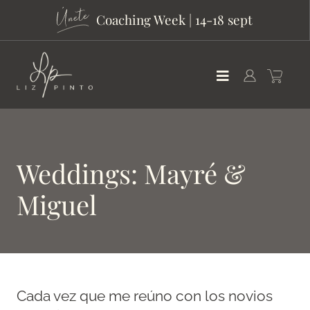
Coaching Week | 14-18 sept
Weddings: Mayré &
Miguel
Cada vez que me reúno con los novios