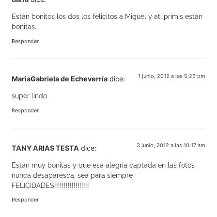
Están bonitos los dos los felicitos a Miguel y ati primis están
bonitas.
Responder
1 junio, 2012 a las 5:25 pm
MariaGabriela de Echeverría
dice:
super lindo
Responder
3 junio, 2012 a las 10:17 am
TANY ARIAS TESTA
dice:
Estan muy bonitas y que esa alegria captada en las fotos
nunca desaparesca, sea para siempre
FELICIDADES!!!!!!!!!!!!!!!!!!
Responder