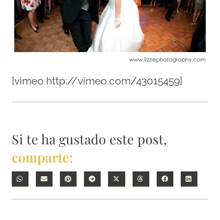
[vimeo http://vimeo.com/43015459]
Si te ha gustado este post,
comparte: