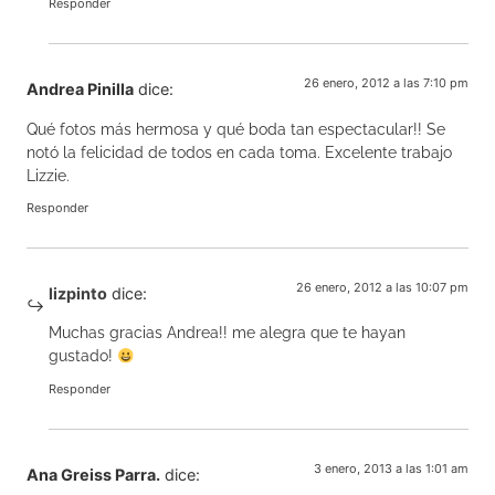
Responder
26 enero, 2012 a las 7:10 pm
Andrea Pinilla
dice:
Qué fotos más hermosa y qué boda tan espectacular!! Se
notó la felicidad de todos en cada toma. Excelente trabajo
Lizzie.
Responder
26 enero, 2012 a las 10:07 pm
lizpinto
dice:
Muchas gracias Andrea!! me alegra que te hayan
gustado!
Responder
3 enero, 2013 a las 1:01 am
Ana Greiss Parra.
dice: