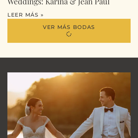
Weddings: Karina & Jean Paul
LEER MÁS »
VER MÁS BODAS