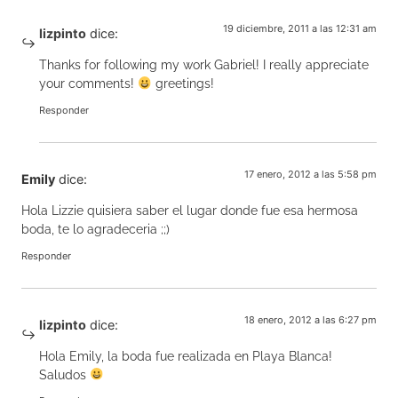
19 diciembre, 2011 a las 12:31 am
lizpinto
dice:
Thanks for following my work Gabriel! I really appreciate
your comments!
greetings!
Responder
17 enero, 2012 a las 5:58 pm
Emily
dice:
Hola Lizzie quisiera saber el lugar donde fue esa hermosa
boda, te lo agradeceria ;;)
Responder
18 enero, 2012 a las 6:27 pm
lizpinto
dice:
Hola Emily, la boda fue realizada en Playa Blanca!
Saludos