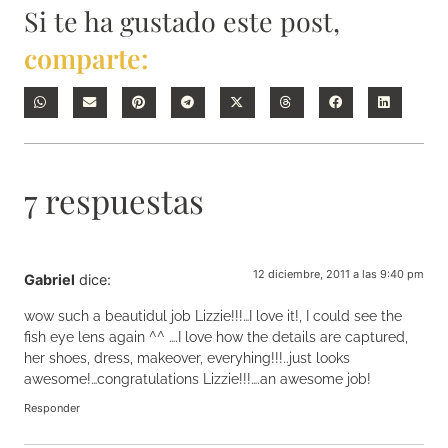
Si te ha gustado este post,
comparte:
7 respuestas
12 diciembre, 2011 a las 9:40 pm
Gabriel
dice:
wow such a beautidul job Lizzie!!!…I love it!, I could see the
fish eye lens again ^^ ….I love how the details are captured,
her shoes, dress, makeover, everyhing!!!..just looks
awesome!…congratulations Lizzie!!!….an awesome job!
Responder