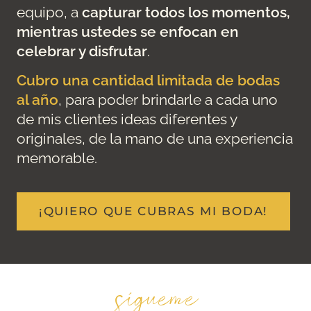
equipo, a
capturar todos los momentos,
mientras ustedes se enfocan en
celebrar y disfrutar
.
Cubro una cantidad limitada de bodas
al año
, para poder brindarle a cada uno
de mis clientes ideas diferentes y
originales, de la mano de una experiencia
memorable.
¡QUIERO QUE CUBRAS MI BODA!
sígueme