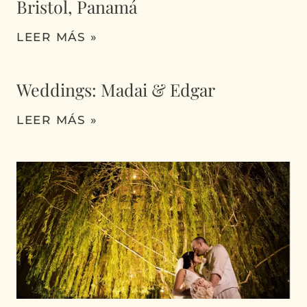
Bristol, Panamá
LEER MÁS »
Weddings: Madai & Edgar
LEER MÁS »