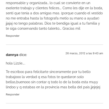
responsable y organizada… lo cual se convierte en un
exelente trabajo y clientes felices…. Como les dije en la boda,
senti que tenia a dos amigas mas. (porque cuando el vestido
no me entraba hasta la fotografa metio su mano a ayudar)
jjajaj no tengo palabras. Dios te bendiga igual a tu familia y
te siga conservando tanto talento…. Gracias mil
Responder
26 marzo, 2012 a las 9:43 am
dannya
dice:
hola Lizzie…..
Te escriboo para felicitarte sinceramente por tu bello
trabajooo la verdad q esa fotos te quedaron solo
bellas,buenooo sin contar q todo lo de la boda esta muyy
lindoo y q estabas en la provincia mas bella del pais jjejejej
Responder