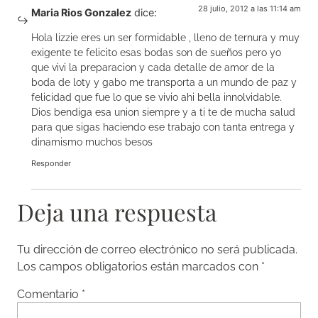
28 julio, 2012 a las 11:14 am
Maria Rios Gonzalez
dice:
Hola lizzie eres un ser formidable , lleno de ternura y muy
exigente te felicito esas bodas son de sueños pero yo
que vivi la preparacion y cada detalle de amor de la
boda de loty y gabo me transporta a un mundo de paz y
felicidad que fue lo que se vivio ahi bella innolvidable.
Dios bendiga esa union siempre y a ti te de mucha salud
para que sigas haciendo ese trabajo con tanta entrega y
dinamismo muchos besos
Responder
Deja una respuesta
Tu dirección de correo electrónico no será publicada.
Los campos obligatorios están marcados con
*
Comentario
*