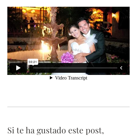
Si te ha gustado este post,