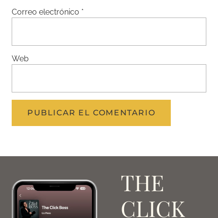
Correo electrónico
*
Web
THE
CLICK