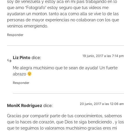
soy de venezuela y estoy aca en mi pais trabajando en lo
que amo “Fotografo” estoy seguro que tus videos me
ayudaran un monton. tanto aca como alla se vive lo de las
personas de mayor experiencias no colaboran con los que
venimos emergiendo.
Responder
19 junio, 2017 a las 7:14 pm
Liz Pinto
dice:
Me alegra muchísimo que te sean de ayuda! Un fuerte
abrazo
Responder
20 junio, 2017 a las 12:06 am
MoniK Rodríguez
dice:
Gracias por compartir parte de tus conocimientos, sabemos
que lo haces de corazón, que Dios te siga bendiciendo , y los
que te seguimos lo valoramos muchísimo gracias eres mi