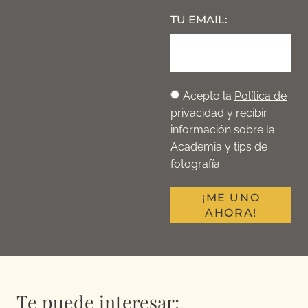
TU EMAIL:
Acepto la
Política de
privacidad
y recibir
información sobre la
Academia y tips de
fotografía.
¡ME UNO
AHORA!
Te puede interesar: