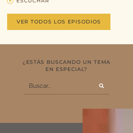
ESCUCHAR
VER TODOS LOS EPISODIOS
¿ESTÁS BUSCANDO UN TEMA
EN ESPECIAL?