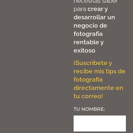
necesitas saber
para
crear y
desarrollar un
negocio de
fotografía
rentable y
exitoso
.
¡Suscríbete y
recibe mis tips de
fotografía
directamente en
tu correo!
TU NOMBRE: