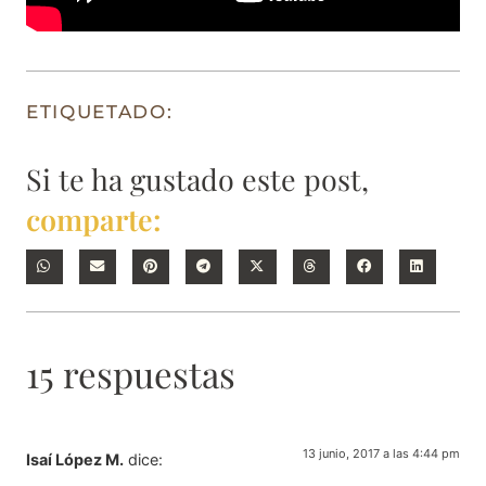
ETIQUETADO:
Si te ha gustado este post,
comparte:
15 respuestas
13 junio, 2017 a las 4:44 pm
Isaí López M.
dice: