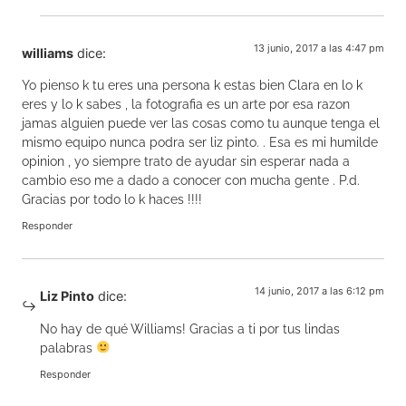
13 junio, 2017 a las 4:47 pm
williams
dice:
Yo pienso k tu eres una persona k estas bien Clara en lo k
eres y lo k sabes , la fotografia es un arte por esa razon
jamas alguien puede ver las cosas como tu aunque tenga el
mismo equipo nunca podra ser liz pinto. . Esa es mi humilde
opinion , yo siempre trato de ayudar sin esperar nada a
cambio eso me a dado a conocer con mucha gente . P.d.
Gracias por todo lo k haces !!!!
Responder
14 junio, 2017 a las 6:12 pm
Liz Pinto
dice:
No hay de qué Williams! Gracias a ti por tus lindas
palabras
Responder