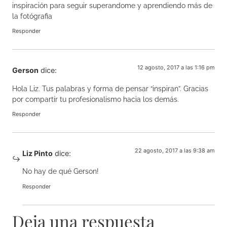
inspiración para seguir superandome y aprendiendo más de
la fotógrafia
Responder
12 agosto, 2017 a las 1:16 pm
Gerson
dice:
Hola Liz. Tus palabras y forma de pensar “inspiran”. Gracias
por compartir tu profesionalismo hacia los demás.
Responder
22 agosto, 2017 a las 9:38 am
Liz Pinto
dice:
No hay de qué Gerson!
Responder
Deja una respuesta