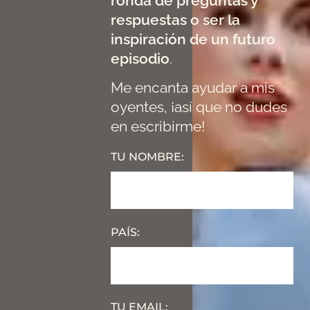
ronda de preguntas y
respuestas o ser la
inspiración de un futuro
episodio
.
Me encanta ayudar a mis
oyentes, ¡así que no dudes
en escribirme!
TU NOMBRE:
PAÍS:
TU EMAIL: