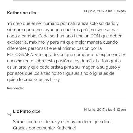
13 junio, 2017 a las 6:16 pm
Katherine
dice:
Yo creo que el ser humano por naturaleza sólo solidario y
siempre queremos ayudar a nuestros prójimo sin esperar
nada a cambio. Cada ser humano tiene un DON que deben
explotar al máximo. y para mí que mejor manera cuando
diferentes personas tiene el mismo pasión por la
FOTOGRAFÍA. y te agradezco que comparta tu experiencia y
conocimiento sobre esta pasión a los demás. La fotografía
es un arte y que cada artista pinta su imagen a su gusto y
por esos que los artes no son iguales sino originales de
quién lo crea. Gracias Lizzy.
Responder
14 junio, 2017 a las 6:13 pm
Liz Pinto
dice:
Somos pintores de luz y es muy cierto lo que dices.
Gracias por comentar Katherine!