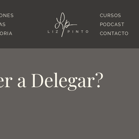
IONES
CURSOS
AS
PODCAST
TORIA
CONTACTO
r a Delegar?