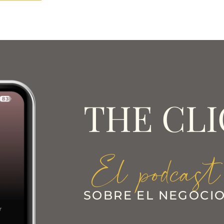
THE CLI
El podcast
SOBRE EL NEGOCIO