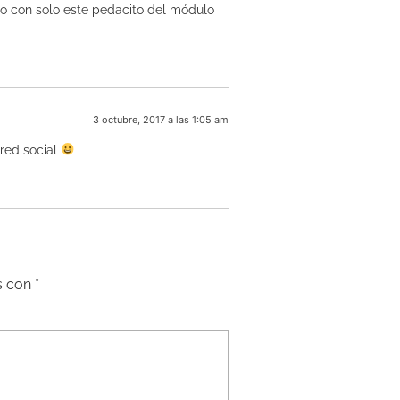
o con solo este pedacito del módulo
3 octubre, 2017 a las 1:05 am
red social
s con
*