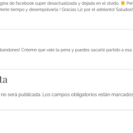
agina de facebook super desactualizada y dejada en el olvido.
Per
erle tiempo y desempolvarla ! Gracias Liz por el adelanto! Saludos!
bandones! Créeme que vale la pena y puedes sacarle partido a esa 
ta
 no será publicada.
Los campos obligatorios están marcado