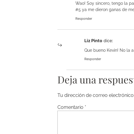
Wao! Soy sincero, tengo la p
#5 ya me dieron ganas de met
Responder
Liz Pinto
dice:
Que bueno Kevin! No la a
Responder
Deja una respues
Tu dirección de correo electrónico
Comentario
*