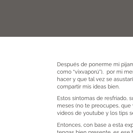
Después de ponerme mi pijam
como “vixvaporú”), por mi me
hacer y que tal vez se asusta
compartir mis ideas bien.
Estos síntomas de resfriado, 
meses (no te preocupes, que 
videos de youtube y los tips 
Entonces, con base a esta exp
tengas bien presente, es ese 