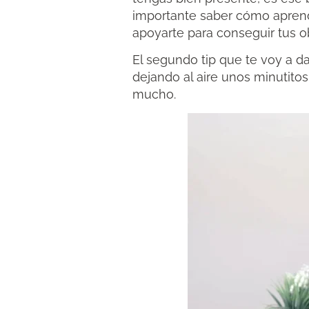
importante saber cómo aprend
apoyarte para conseguir tus ob
El segundo tip que te voy a d
dejando al aire unos minutit
mucho.