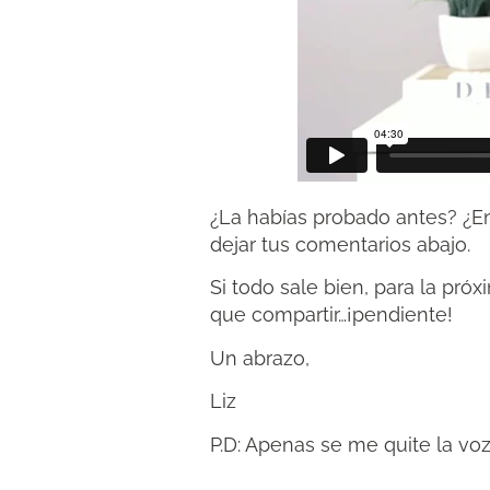
¿La habías probado antes? ¿En
dejar tus comentarios abajo.
Si todo sale bien, para la p
que compartir…¡pendiente!
Un abrazo,
Liz
P.D: Apenas se me quite la vo