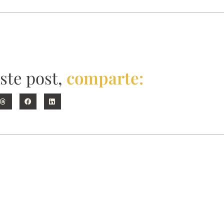
este post,
comparte: