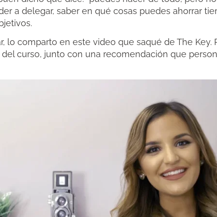
er a delegar, saber en qué cosas puedes ahorrar t
jetivos.
ar, lo comparto en este video que saqué de The Key. 
os del curso, junto con una recomendación que per