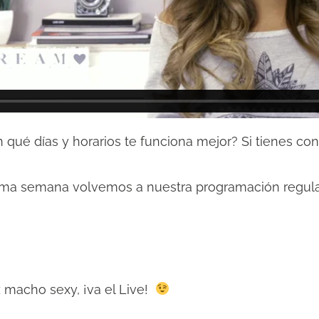
 qué días y horarios te funciona mejor? Si tienes co
róxima semana volvemos a nuestra programación regul
z macho sexy, ¡va el Live!