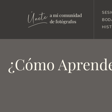
SES
a mi comunidad
BOD
de fotógrafos
HIS
¿Cómo Aprende