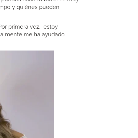
iempo y quiénes pueden
Por primera vez, estoy
sonalmente me ha ayudado