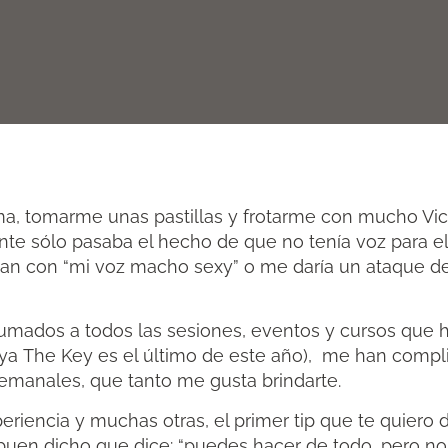
a, tomarme unas pastillas y frotarme con mucho Vi
nte sólo pasaba el hecho de que no tenía voz para e
rían con “mi voz macho sexy” o me daría un ataque d
sumados a todos las sesiones, eventos y cursos que 
ya The Key es el último de este año), me han compl
semanales, que tanto me gusta brindarte.
eriencia y muchas otras, el primer tip que te quiero
buen dicho que dice: “puedes hacer de todo, pero n