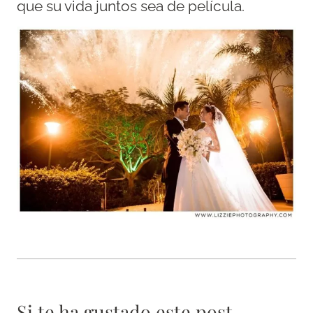
que su vida juntos sea de película.
Si te ha gustado este post,