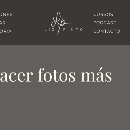
IONES
CURSOS
AS
PODCAST
TORIA
CONTACTO
hacer fotos más