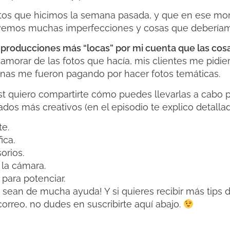
otos que hicimos la semana pasada, y que en ese m
e vemos muchas imperfecciones y cosas que debería
 producciones más “locas” por mi cuenta que las co
amorar de las fotos que hacía, mis clientes me pidie
nas me fueron pagando por hacer fotos temáticas.
t quiero compartirte cómo puedes llevarlas a cabo p
ltados más creativos (en el episodio te explico detall
te.
ica.
orios.
 la cámara.
para potenciar.
sean de mucha ayuda! Y si quieres recibir más tips d
rreo, no dudes en suscribirte aquí abajo.