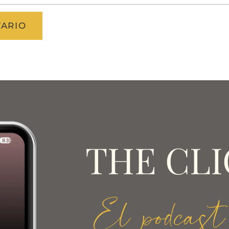
THE CLI
El podcast