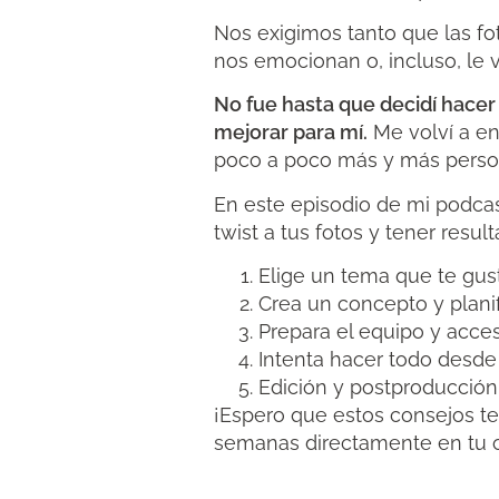
Nos exigimos tanto que las f
nos emocionan o, incluso, l
No fue hasta que decidí hacer
mejorar para mí.
Me volví a en
poco a poco más y más perso
En este episodio de mi podcas
twist a tus fotos y tener resu
Elige un tema que te gus
Crea un concepto y planif
Prepara el equipo y acces
Intenta hacer todo desde
Edición y postproducción 
¡Espero que estos consejos te 
semanas directamente en tu co