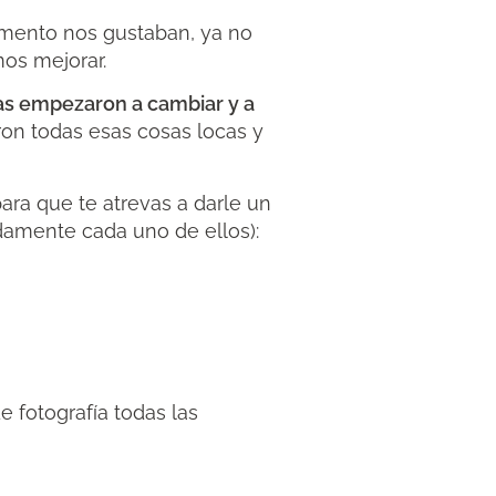
omento nos gustaban, ya no
mos mejorar.
sas empezaron a cambiar y a
ron todas esas cosas locas y
ara que te atrevas a darle un
adamente cada uno de ellos):
e fotografía todas las