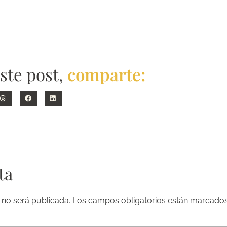
este post,
comparte:
ta
 no será publicada.
Los campos obligatorios están marcado