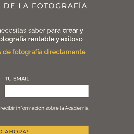
 DE LA FOTOGRAFÍA
necesitas saber para
crear y
otografía rentable y exitoso
.
ps de fotografía directamente
TU EMAIL:
 recibir información sobre la Academia
O AHORA!