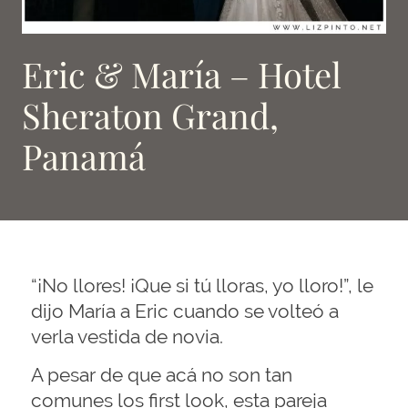
Eric & María – Hotel
Sheraton Grand,
Panamá
“¡No llores! ¡Que si tú lloras, yo lloro!”, le
dijo María a Eric cuando se volteó a
verla vestida de novia. ⁣
A pesar de que acá no son tan
comunes los first look, esta pareja