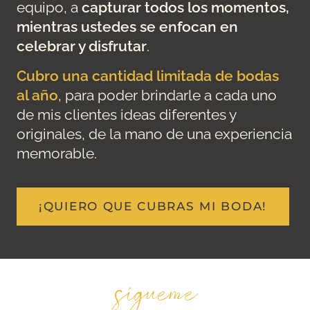
equipo, a
capturar todos los momentos,
mientras ustedes se enfocan en
celebrar y disfrutar
.
Cubro una cantidad limitada de bodas
al año
, para poder brindarle a cada uno
de mis clientes ideas diferentes y
originales, de la mano de una experiencia
memorable.
¡QUIERO QUE CUBRAS MI BODA!
sígueme