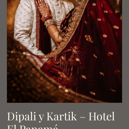
Dipali y Kartik – Hotel
El Panamá