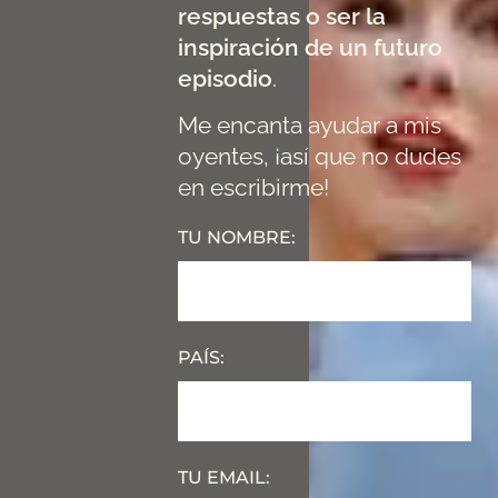
respuestas o ser la
inspiración de un futuro
episodio
.
Me encanta ayudar a mis
oyentes, ¡así que no dudes
en escribirme!
TU NOMBRE:
PAÍS:
TU EMAIL: