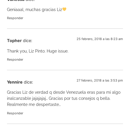
Geniaaal, muchas gracias Liz
Responder
25 febrero, 2018 a las 8:23 am
Topher
dice:
Thank you, Liz Pinto. Huge issue.
Responder
27 febrero, 2018 a las 3:53 pm
Yennire
dice:
Gracias Liz de verdad q desde Venezuela eras para mi algo
inalcanzable jajajajaj… Gracias por tus consejos q bella.
Realmente me despertaste…
Responder