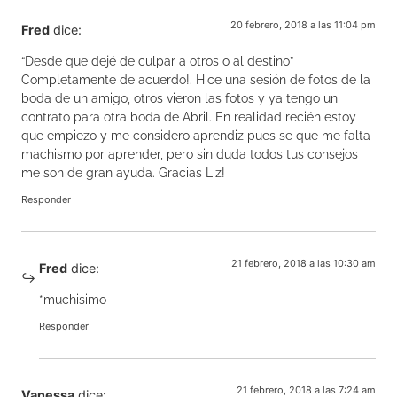
20 febrero, 2018 a las 11:04 pm
Fred
dice:
“Desde que dejé de culpar a otros o al destino”
Completamente de acuerdo!. Hice una sesión de fotos de la
boda de un amigo, otros vieron las fotos y ya tengo un
contrato para otra boda de Abril. En realidad recién estoy
que empiezo y me considero aprendiz pues se que me falta
machismo por aprender, pero sin duda todos tus consejos
me son de gran ayuda. Gracias Liz!
Responder
21 febrero, 2018 a las 10:30 am
Fred
dice:
*muchisimo
Responder
21 febrero, 2018 a las 7:24 am
Vanessa
dice: