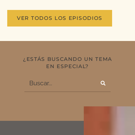
VER TODOS LOS EPISODIOS
¿ESTÁS BUSCANDO UN TEMA
EN ESPECIAL?