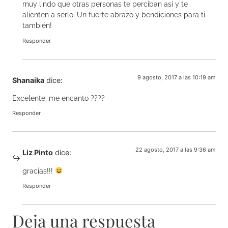
muy lindo que otras personas te perciban así y te
alienten a serlo. Un fuerte abrazo y bendiciones para ti
también!
Responder
9 agosto, 2017 a las 10:19 am
Shanaika
dice:
Excelente, me encanto ????
Responder
22 agosto, 2017 a las 9:36 am
Liz Pinto
dice:
gracias!!!
Responder
Deja una respuesta