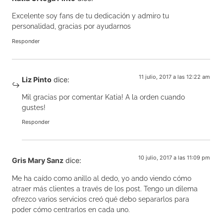
Excelente soy fans de tu dedicación y admiro tu
personalidad, gracias por ayudarnos
Responder
11 julio, 2017 a las 12:22 am
Liz Pinto
dice:
Mil gracias por comentar Katia! A la orden cuando
gustes!
Responder
10 julio, 2017 a las 11:09 pm
Gris Mary Sanz
dice:
Me ha caído como anillo al dedo, yo ando viendo cómo
atraer más clientes a través de los post. Tengo un dilema
ofrezco varios servicios creó qué debo separarlos para
poder cómo centrarlos en cada uno.