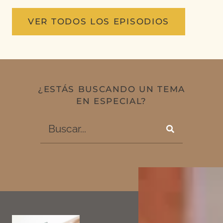
VER TODOS LOS EPISODIOS
¿ESTÁS BUSCANDO UN TEMA
EN ESPECIAL?