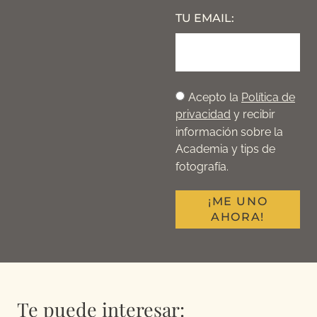
TU EMAIL:
Acepto la
Política de
privacidad
y recibir
información sobre la
Academia y tips de
fotografía.
¡ME UNO
AHORA!
Te puede interesar: