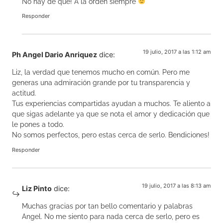
No hay de qué! A la orden siempre
Responder
19 julio, 2017 a las 1:12 am
Ph Angel Dario Anriquez
dice:
Liz, la verdad que tenemos mucho en común. Pero me
generas una admiración grande por tu transparencia y
actitud.
Tus experiencias compartidas ayudan a muchos. Te aliento a
que sigas adelante ya que se nota el amor y dedicación que
le pones a todo.
No somos perfectos, pero estas cerca de serlo. Bendiciones!
Responder
19 julio, 2017 a las 8:13 am
Liz Pinto
dice:
Muchas gracias por tan bello comentario y palabras
Angel. No me siento para nada cerca de serlo, pero es