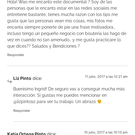
Hola! Wao me encanto este documental ? Soy de las
personas que le encants estar en las redes sociales me
entretiene bastante, tienes mucha razon con los tips me
gusta que las personas vean mis cosas, mis fotos me
encanta siempre ponerle de pie una frase motivadora…
incluso tengo un pequeño negocio con bisuteria las hago de
vez en cuando no tan amenudo… y me gusta practicare lo
que dices?? Saludos y Bendiciones ?
Responder
11 julio, 2017 a las 12:21 am
Liz Pinto
dice:
Buenísimo Ingrid! De seguro vas a conseguir mucha más
interacción. Si gustas me puedes mencionar en
@lizpinto10 para ver tu trabajo. Un abrazo
Responder
10 julio, 2017 a las 10:13 pm
Katia Ortega Pinto
dice: