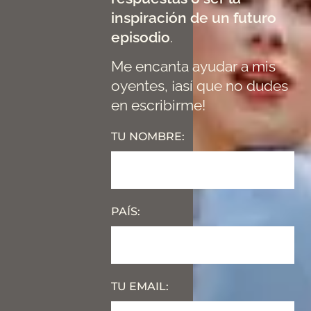
inspiración de un futuro
episodio
.
Me encanta ayudar a mis
oyentes, ¡así que no dudes
en escribirme!
TU NOMBRE:
PAÍS:
TU EMAIL: