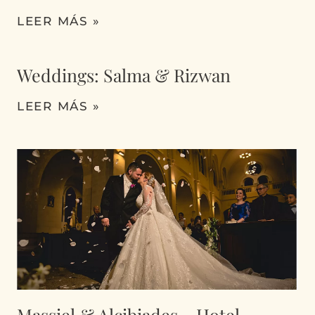
LEER MÁS »
Weddings: Salma & Rizwan
LEER MÁS »
Massiel & Alcibiades – Hotel