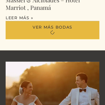
Marriot , Panamá
LEER MÁS »
VER MÁS BODAS