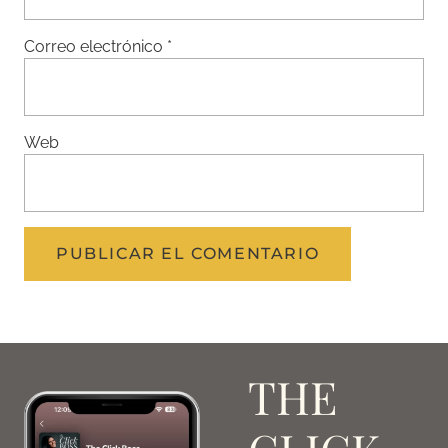
Correo electrónico
*
Web
THE