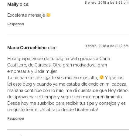
8 enero, 2018 a las 9:53 pm
Maily
dice:
Excelente mensaje
Responder
9 enero, 2018 a las 9:22 pm
Maria Curruchiche
dice:
Hola guapa. Supe de tu página web gracias a Carla
Castillero, de Carlicas. Otra gran motivadora, gran
empresaria y linda mujer.
Tu no pareces de 1.54 te ves mucho mas alta,
Y gracias
lei este blog y cuando ya me estaba diciendo en mi cabeza,
mañana continuo con lo mío, me di cuenta de que Hoy debo
de aprovechar el tiempo y seguir con mi emprendimiento.
Desde hoy me susbribo para recibir tus tips y consejos y es
un gusto leerte. Un abrazo desde Guatemala!
Responder