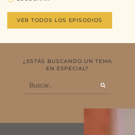
VER TODOS LOS EPISODIOS
¿ESTÁS BUSCANDO UN TEMA
EN ESPECIAL?