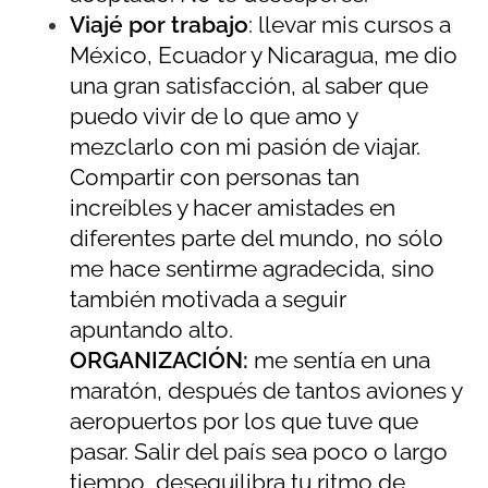
Viajé por trabajo
: llevar mis cursos a
México, Ecuador y Nicaragua, me dio
una gran satisfacción, al saber que
puedo vivir de lo que amo y
mezclarlo con mi pasión de viajar.
Compartir con personas tan
increíbles y hacer amistades en
diferentes parte del mundo, no sólo
me hace sentirme agradecida, sino
también motivada a seguir
apuntando alto.
ORGANIZACIÓN:
me sentía en una
maratón, después de tantos aviones y
aeropuertos por los que tuve que
pasar. Salir del país sea poco o largo
tiempo, desequilibra tu ritmo de