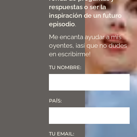
respuestas o ser la
inspiración de un futuro
episodio
.
Me encanta ayudar a mis
oyentes, ¡así que no dudes
en escribirme!
TU NOMBRE:
PAÍS:
TU EMAIL: