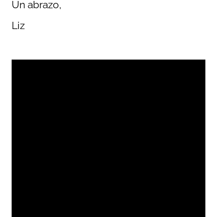
Un abrazo,
Liz