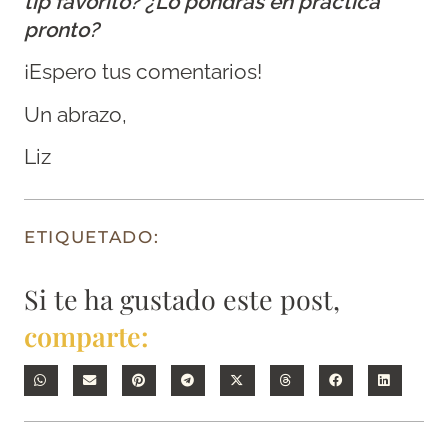
tip favorito? ¿Lo pondrás en práctica
pronto?
¡Espero tus comentarios!
Un abrazo,
Liz
ETIQUETADO:
Si te ha gustado este post,
comparte: