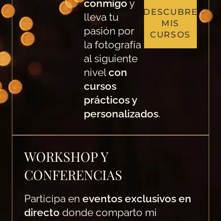
conmigo
y
DESCUBRE
lleva tu
MIS
pasión por
CURSOS
la fotografía
al siguiente
nivel
con
cursos
prácticos y
personalizados
.
WORKSHOP Y
CONFERENCIAS
Participa en
eventos exclusivos en
directo
donde comparto mi