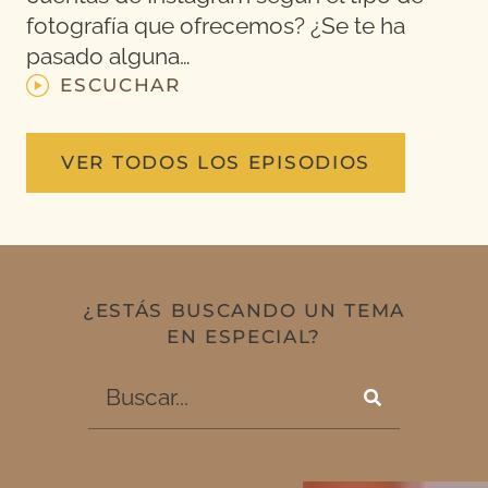
fotografía que ofrecemos? ¿Se te ha
pasado alguna…
ESCUCHAR
VER TODOS LOS EPISODIOS
¿ESTÁS BUSCANDO UN TEMA
EN ESPECIAL?