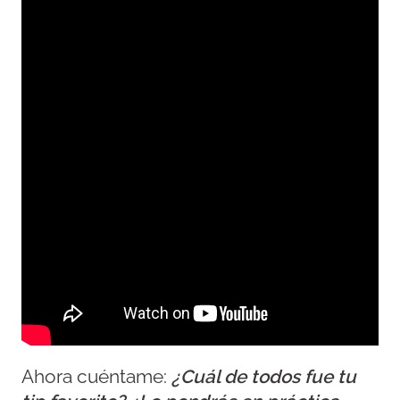
Ahora cuéntame:
¿Cuál de todos fue tu