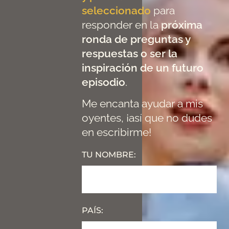
seleccionado
para
responder en la
próxima
ronda de preguntas y
respuestas o ser la
inspiración de un futuro
episodio
.
Me encanta ayudar a mis
oyentes, ¡así que no dudes
en escribirme!
TU NOMBRE:
PAÍS: