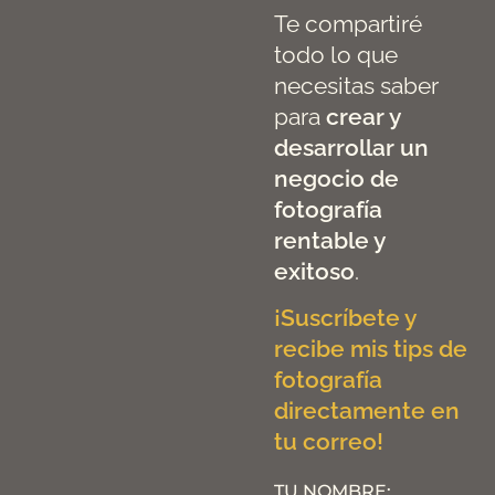
Te compartiré
todo lo que
necesitas saber
para
crear y
desarrollar un
negocio de
fotografía
rentable y
exitoso
.
¡Suscríbete y
recibe mis tips de
fotografía
directamente en
tu correo!
TU NOMBRE: