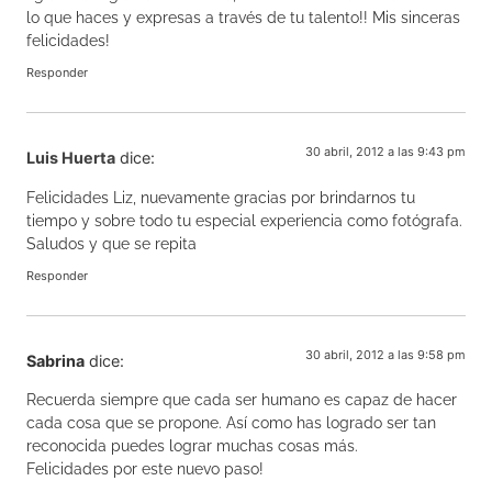
lo que haces y expresas a través de tu talento!! Mis sinceras
felicidades!
Responder
30 abril, 2012 a las 9:43 pm
Luis Huerta
dice:
Felicidades Liz, nuevamente gracias por brindarnos tu
tiempo y sobre todo tu especial experiencia como fotógrafa.
Saludos y que se repita
Responder
30 abril, 2012 a las 9:58 pm
Sabrina
dice:
Recuerda siempre que cada ser humano es capaz de hacer
cada cosa que se propone. Así como has logrado ser tan
reconocida puedes lograr muchas cosas más.
Felicidades por este nuevo paso!