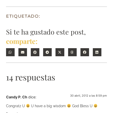
ETIQUETADO:
Si te ha gustado este post,
comparte:
14 respuestas
30 abril, 2012 a las 8:59 pm
Candy P. Ch
dice:
Congratz U
U have a big wisdom
God Bless U