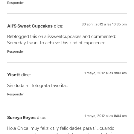
Responder
30 abril, 2012 a las 10:35 pm
Ali'S Sweet Cupcakes
dice:
Reblogged this on
alissweetcupcakes
and commented:
Someday I want to achieve this kind of experience.
Responder
1 mayo, 2012 a las 9:03 am
Yisett
dice:
Sin duda mi fotografa favorita…
Responder
1 mayo, 2012 a las 9:04 am
Sureya Reyes
dice:
Hola Chica, muy feliz x ti y felicidades para tí … cuando