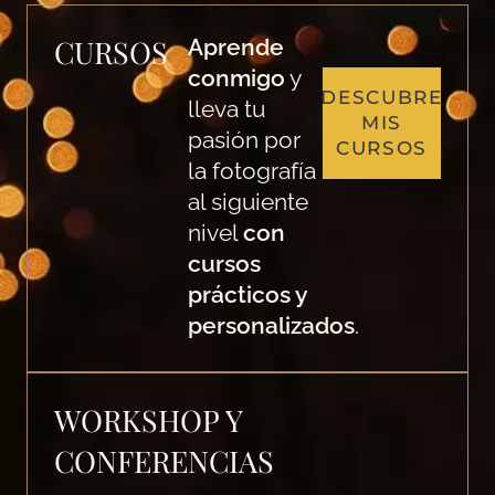
CURSOS
Aprende
conmigo
y
DESCUBRE
lleva tu
MIS
pasión por
CURSOS
la fotografía
al siguiente
nivel
con
cursos
prácticos y
personalizados
.
WORKSHOP Y
CONFERENCIAS