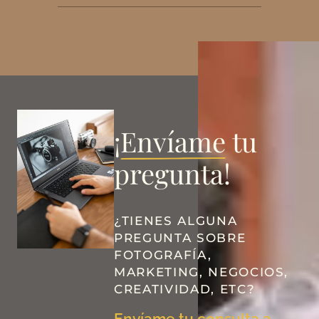
¡
Envíame
tu
pregunta!
¿TIENES ALGUNA
PREGUNTA SOBRE
FOTOGRAFÍA,
MARKETING, NEGOCIOS,
CREATIVIDAD, ETC?