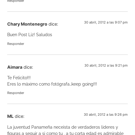
Responder
30 abril, 2012 a las 9:07 pm
Chary Montenegro
dice:
Buen Post Liz! Saludos
Responder
30 abril, 2012 a las 9:21 pm
Aimara
dice:
Te Felicito!!!
Eres lo màximo como fotógrafa…keep going!!!
Responder
30 abril, 2012 a las 9:26 pm
ML
dice:
La juventud Panameña neceista de verdaderos lideres y
figuras a seguir a si como tu , a tu corta edad es admirable