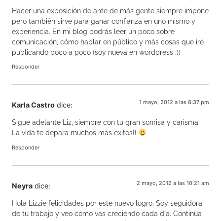
Hacer una exposición delante de más gente siempre impone
pero también sirve para ganar confianza en uno mismo y
experiencia. En mi blog podrás leer un poco sobre
comunicación, cómo hablar en público y más cosas que iré
publicando poco a poco (soy nueva en wordpress ;))
Responder
1 mayo, 2012 a las 8:37 pm
Karla Castro
dice:
Sigue adelante Liz, siempre con tu gran sonrisa y carisma.
La vida te depara muchos mas exitos!!
Responder
2 mayo, 2012 a las 10:21 am
Neyra
dice:
Hola Lizzie felicidades por este nuevo logro. Soy seguidora
de tu trabajo y veo como vas creciendo cada día. Continúa