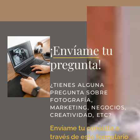
¡
Envíame
tu
pregunta!
¿TIENES ALGUNA
PREGUNTA SOBRE
FOTOGRAFÍA,
MARKETING, NEGOCIOS,
CREATIVIDAD, ETC?
Envíame tu consulta a
través de este formulario