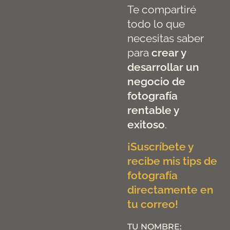
Te compartiré
todo lo que
necesitas saber
para
crear y
desarrollar un
negocio de
fotografía
rentable y
exitoso
.
¡Suscríbete y
recibe mis tips de
fotografía
directamente en
tu correo!
TU NOMBRE: