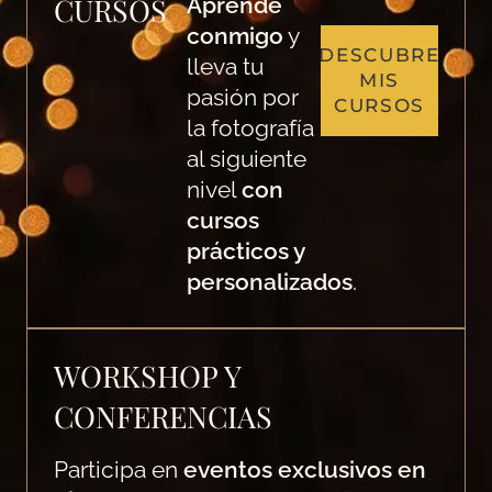
CURSOS
Aprende
conmigo
y
DESCUBRE
lleva tu
MIS
pasión por
CURSOS
la fotografía
al siguiente
nivel
con
cursos
prácticos y
personalizados
.
WORKSHOP Y
CONFERENCIAS
Participa en
eventos exclusivos en