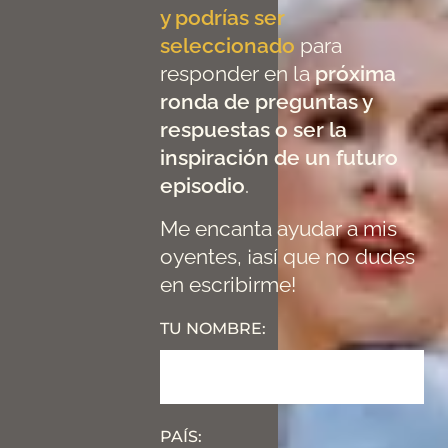
y podrías ser
seleccionado
para
responder en la
próxima
ronda de preguntas y
respuestas o ser la
inspiración de un futuro
episodio
.
Me encanta ayudar a mis
oyentes, ¡así que no dudes
en escribirme!
TU NOMBRE:
PAÍS: