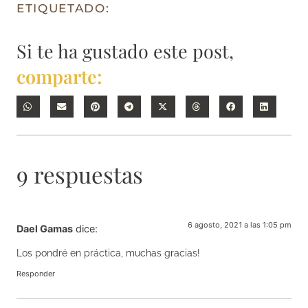
ETIQUETADO:
Si te ha gustado este post,
comparte:
9 respuestas
6 agosto, 2021 a las 1:05 pm
Dael Gamas
dice:
Los pondré en práctica, muchas gracias!
Responder