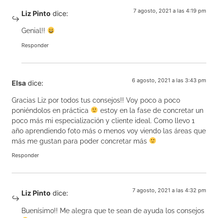
7 agosto, 2021 a las 4:19 pm
Liz Pinto
dice:
Genial!!
Responder
6 agosto, 2021 a las 3:43 pm
Elsa
dice:
Gracias Liz por todos tus consejos!! Voy poco a poco
poniéndolos en práctica
estoy en la fase de concretar un
poco más mi especialización y cliente ideal. Como llevo 1
año aprendiendo foto más o menos voy viendo las áreas que
más me gustan para poder concretar más
Responder
7 agosto, 2021 a las 4:32 pm
Liz Pinto
dice:
Buenísimo!! Me alegra que te sean de ayuda los consejos