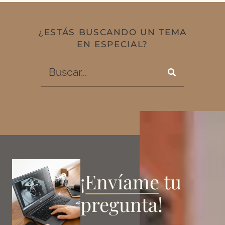
¿ESTÁS BUSCANDO UN TEMA
EN ESPECIAL?
¡
Envíame
tu
pregunta!