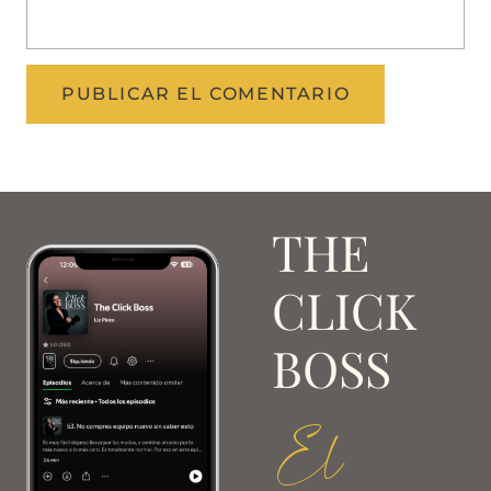
THE
CLICK
BOSS
El