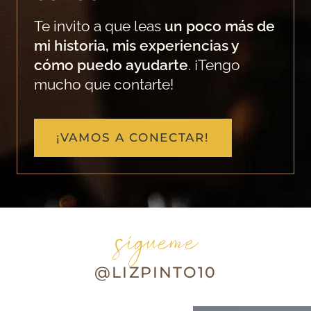
Te invito a que leas
un poco más de
mi historia, mis experiencias y
cómo puedo ayudarte
. ¡Tengo
mucho que contarte!
¡VAMOS A CONECTAR!
sígueme
@LIZPINTO10