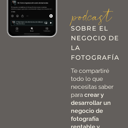
podcast
SOBRE EL
NEGOCIO DE
LA
FOTOGRAFÍA
Te compartiré
todo lo que
necesitas saber
para
crear y
desarrollar un
negocio de
fotografía
rentable y