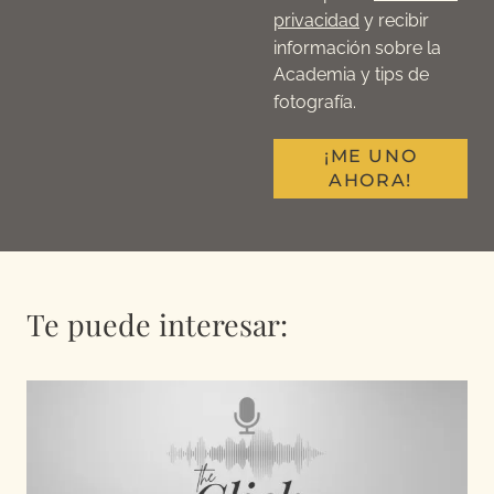
privacidad
y recibir
información sobre la
Academia y tips de
fotografía.
¡ME UNO
AHORA!
Te puede interesar: