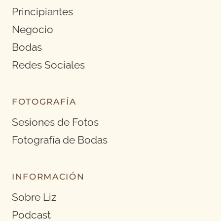
Principiantes
Negocio
Bodas
Redes Sociales
FOTOGRAFÍA
Sesiones de Fotos
Fotografía de Bodas
INFORMACIÓN
Sobre Liz
Podcast