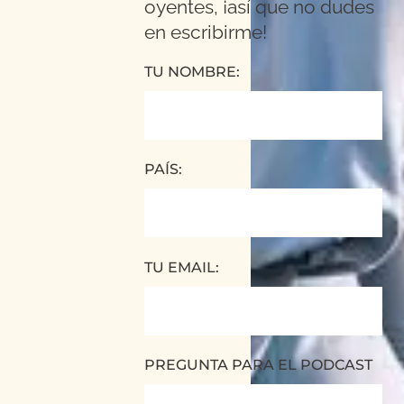
oyentes, ¡así que no dudes
en escribirme!
TU NOMBRE:
PAÍS:
TU EMAIL:
PREGUNTA PARA EL PODCAST