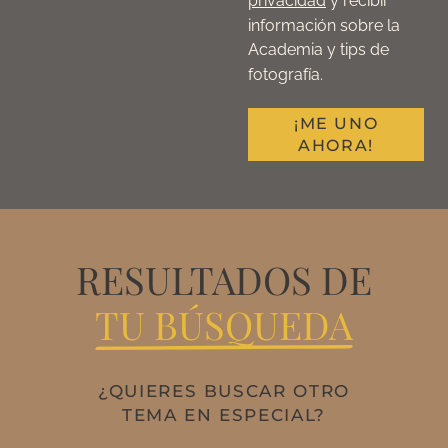
privacidad
y recibir
información sobre la
Academia y tips de
fotografía.
¡ME UNO
AHORA!
RESULTADOS DE
TU BÚSQUEDA
¿QUIERES BUSCAR OTRO
TEMA EN ESPECIAL?