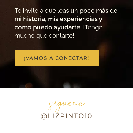
Te invito a que leas
un poco más de
mi historia, mis experiencias y
cómo puedo ayudarte
. ¡Tengo
mucho que contarte!
¡VAMOS A CONECTAR!
sígueme
@LIZPINTO10