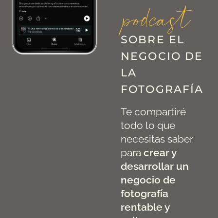
podcast
SOBRE EL
NEGOCIO DE
LA
FOTOGRAFÍA
Te compartiré
todo lo que
necesitas saber
para
crear y
desarrollar un
negocio de
fotografía
rentable y