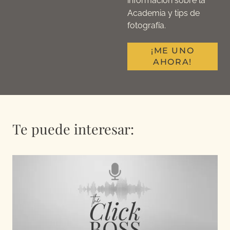
información sobre la
Academia y tips de
fotografía.
¡ME UNO
AHORA!
Te puede interesar: