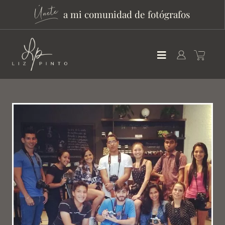
a mi comunidad de fotógrafos