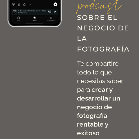
podcast
SOBRE EL
NEGOCIO DE
LA
FOTOGRAFÍA
Te compartiré
todo lo que
necesitas saber
para
crear y
desarrollar un
negocio de
fotografía
rentable y
exitoso
.