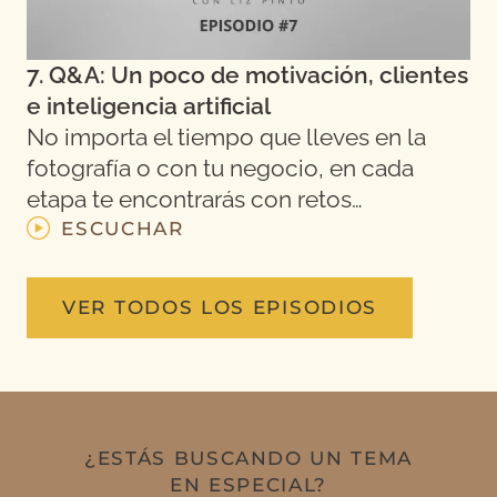
7. Q&A: Un poco de motivación, clientes
e inteligencia artificial
No importa el tiempo que lleves en la
fotografía o con tu negocio, en cada
etapa te encontrarás con retos…
ESCUCHAR
VER TODOS LOS EPISODIOS
¿ESTÁS BUSCANDO UN TEMA
EN ESPECIAL?