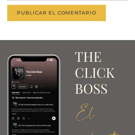
THE
CLICK
BOSS
El