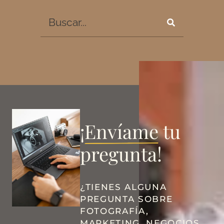
¡
Envíame
tu
pregunta!
¿TIENES ALGUNA
PREGUNTA SOBRE
FOTOGRAFÍA,
MARKETING, NEGOCIOS,