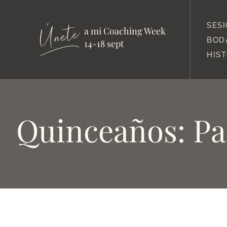
SES
a mi Coaching Week
BOD
14-18 sept
HIS
Quinceaños: Pa