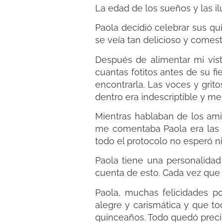
La edad de los sueños y las i
Paola decidió celebrar sus q
se veía tan delicioso y comest
Después de alimentar mi vist
cuantas fotitos antes de su f
encontrarla. Las voces y grit
dentro era indescriptible y m
Mientras hablaban de los amig
me comentaba Paola era las g
todo el protocolo no esperó n
Paola tiene una personalidad
cuenta de esto. Cada vez que l
Paola, muchas felicidades 
alegre y carismática y que t
quinceaños. Todo quedó preci