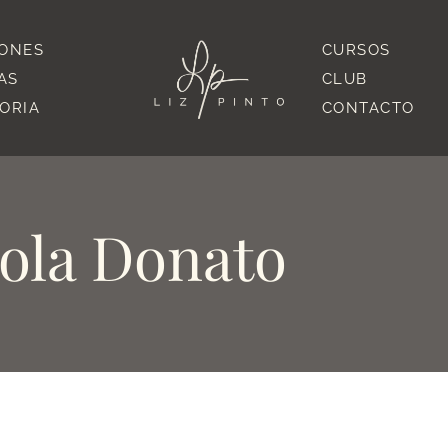
IONES
CURSOS
AS
CLUB
TORIA
CONTACTO
ola Donato