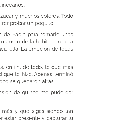
uinceaños.
zucar y muchos colores. Todo
erer probar un poquito.
ón de Paola para tomarle unas
l número de la habitación para
acia ella. La emoción de todas
s, en fin, de todo, lo que más
í que lo hizo. Apenas terminó
oco se quedaron atrás.
sesión de quince me pude dar
 más y que sigas siendo tan
 estar presente y capturar tu